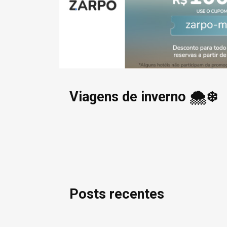
Viagens de inverno 🌨️❄️
Posts recentes