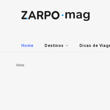
Home
Destinos
Dicas de Via
Início