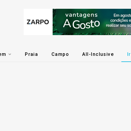
gem
Praia
Campo
All-Inclusive
I