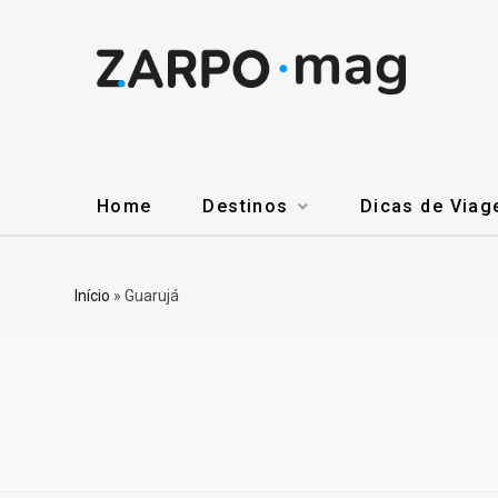
Home
Destinos
Dicas de Via
Início
»
Guarujá