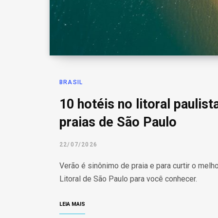
BRASIL
10 hotéis no litoral paulis
praias de São Paulo
22/07/2026
Verão é sinônimo de praia e para curtir o mel
Litoral de São Paulo para você conhecer.
LEIA MAIS