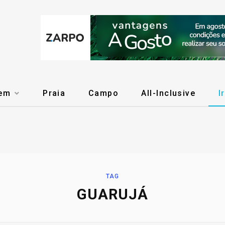
gem
Praia
Campo
All-Inclusive
I
TAG
GUARUJÁ