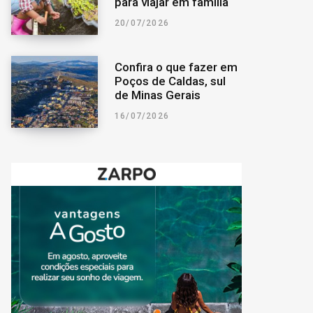
para viajar em família
20/07/2026
Confira o que fazer em
Poços de Caldas, sul
de Minas Gerais
16/07/2026