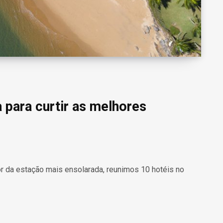
ta para curtir as melhores
hor da estação mais ensolarada, reunimos 10 hotéis no