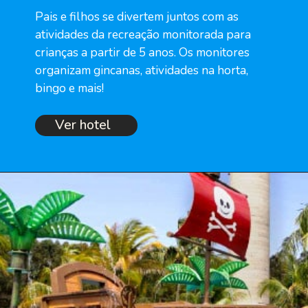
Pais e filhos se divertem juntos com as 
atividades da recreação monitorada para 
crianças a partir de 5 anos. Os monitores 
organizam gincanas, atividades na horta, 
bingo e mais!
Ver hotel