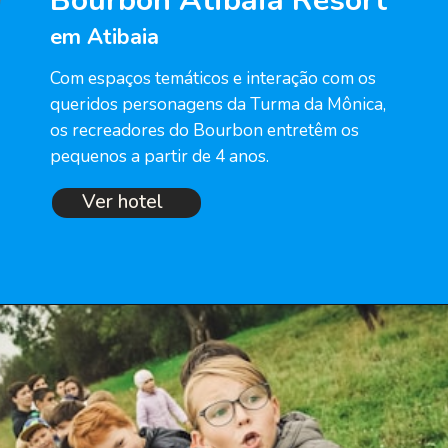
Bourbon Atibaia Resort
em Atibaia
Com espaços temáticos e interação com os 
queridos personagens da Turma da Mônica, 
os recreadores do Bourbon entretêm os 
pequenos a partir de 4 anos.
Ver hotel