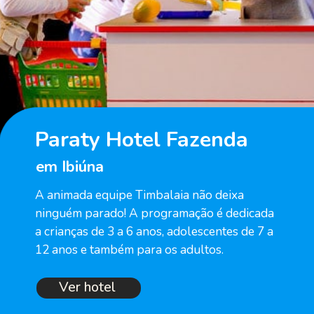
Paraty Hotel Fazenda
em Ibiúna
A animada equipe Timbalaia não deixa 
ninguém parado! A programação é dedicada 
a crianças de 3 a 6 anos, adolescentes de 7 a 
12 anos e também para os adultos.
Ver hotel