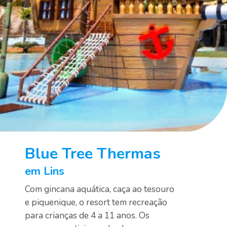
Blue Tree Thermas
em Lins
Com gincana aquática, caça ao tesouro 
e piquenique, o resort tem recreação 
para crianças de 4 a 11 anos. Os 