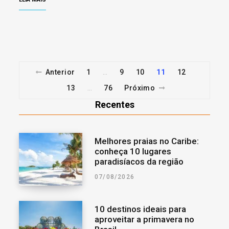
Anterior
1
9
10
11
12
…
13
76
Próximo
…
Recentes
Melhores praias no Caribe:
conheça 10 lugares
paradisíacos da região
07/08/2026
10 destinos ideais para
aproveitar a primavera no