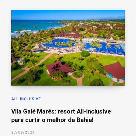
o
r
:
ALL INCLUSIVE
Vila Galé Marés: resort All-Inclusive
para curtir o melhor da Bahia!
27/09/2024