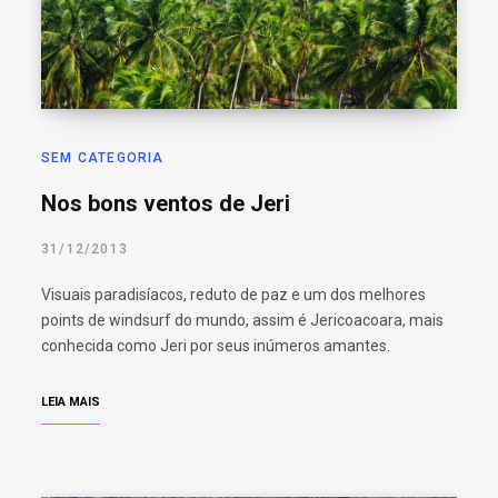
o
r
:
SEM CATEGORIA
Nos bons ventos de Jeri
31/12/2013
Visuais paradisíacos, reduto de paz e um dos melhores
points de windsurf do mundo, assim é Jericoacoara, mais
conhecida como Jeri por seus inúmeros amantes.
LEIA MAIS