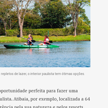
 repletos de lazer, o interior paulista tem ótimas opções.
oportunidade perfeita para fazer uma
lista. Atibaia, por exemplo, localizada a 64
erência pela sua natureza e pelos resorts