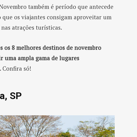
s. Novembro também é período que antecede
o que os viajantes consigam aproveitar um
nas atrações turísticas.
s os 8 melhores destinos de novembro
rtir uma ampla gama de lugares
. Confira só!
ta, SP