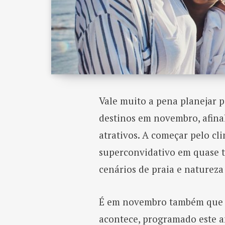
Vale muito a pena planejar 
destinos em novembro, afina
atrativos. A começar pelo cl
superconvidativo em quase to
cenários de praia e natureza
É em novembro também que o
acontece, programado este 