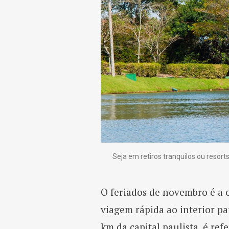
Seja em retiros tranquilos ou resorts
O feriados de novembro é a 
viagem rápida ao interior pau
km da capital paulista, é ref