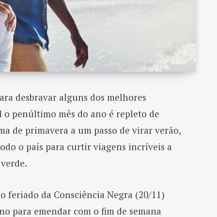
para desbravar alguns dos melhores
l o penúltimo mês do ano é repleto de
ima de primavera a um passo de virar verão,
do o país para curtir viagens incríveis a
 verde.
 feriado da Consciência Negra (20/11)
ano para emendar com o fim de semana