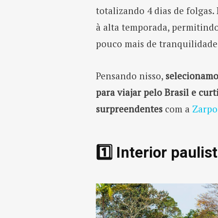
totalizando 4 dias de folga
à alta temporada, permitind
pouco mais de tranquilidade 
Pensando nisso,
selecionamo
para viajar pelo Brasil e cu
surpreendentes
com a
Zarpo
1️⃣ Interior paulis