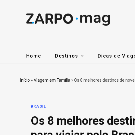
Home
Destinos
Dicas de Via
Início
»
Viagem em Família
»
Os 8 melhores destinos de novem
BRASIL
Os 8 melhores dest