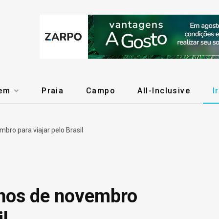
gem
Praia
Campo
All-Inclusive
I
bro para viajar pelo Brasil
inos de novembro