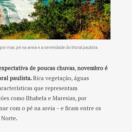
 mar, pé na areia e a serenidade do litoral paulista.
 expectativa de poucas chuvas
,
novembro é
oral paulista.
Rica vegetação, águas
características que representam
ões como Ilhabela e Maresias, por
xar com o pé na areia – e ficam entre os
 Norte.