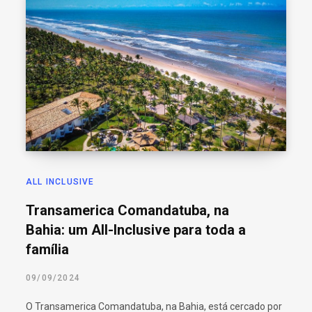
ALL INCLUSIVE
Transamerica Comandatuba, na
Bahia: um All-Inclusive para toda a
família
09/09/2024
O Transamerica Comandatuba, na Bahia, está cercado por