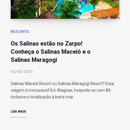
RESORTS
Os Salinas estão no Zarpo!
Conheça o Salinas Maceió e o
Salinas Maragogi
02/02/2021
Salinas Maceió Resort ou Salinas Maragogi Resort? Essa
viagem é irrecusável! Em Alagoas, hospede-se com All-
Inclusive e localização à beira-mar.
LEIA MAIS