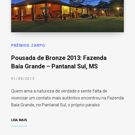
o
r
:
PRÊMIOS ZARPO
Pousada de Bronze 2013: Fazenda
Baía Grande – Pantanal Sul, MS
01/09/2013
Quem ama a natureza de verdade e sente falta de
vivenciar um contato mais autêntico encontrou na Fazenda
Baía Grande, no Pantanal Sul, o próprio paraíso.
LEIA MAIS