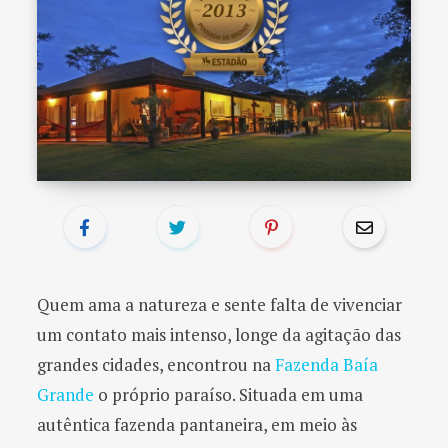
o
r
:
Quem ama a natureza e sente falta de vivenciar
um contato mais intenso, longe da agitação das
grandes cidades, encontrou na
Fazenda Baía
Grande
o próprio paraíso. Situada em uma
autêntica fazenda pantaneira, em meio às