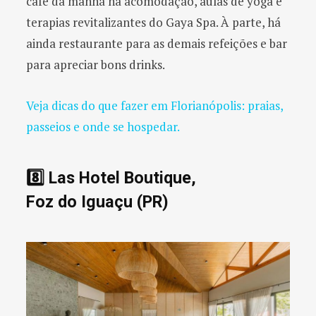
café da manhã na acomodação, aulas de yoga e
terapias revitalizantes do Gaya Spa. À parte, há
ainda restaurante para as demais refeições e bar
para apreciar bons drinks.
Veja dicas do que fazer em Florianópolis: praias,
passeios e onde se hospedar.
8️⃣ Las Hotel Boutique,
Foz do Iguaçu (PR)