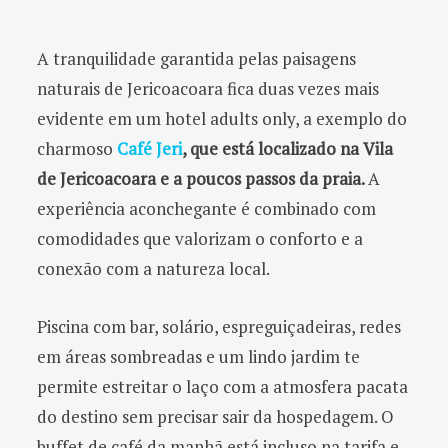
A tranquilidade garantida pelas paisagens
naturais de Jericoacoara fica duas vezes mais
evidente em um hotel adults only, a exemplo do
charmoso
Café Jeri
, que está localizado na Vila
de Jericoacoara e a poucos passos da praia.
A
experiência aconchegante é combinado com
comodidades que valorizam o conforto e a
conexão com a natureza local.
Piscina com bar, solário, espreguiçadeiras, redes
em áreas sombreadas e um lindo jardim te
permite estreitar o laço com a atmosfera pacata
do destino sem precisar sair da hospedagem. O
buffet de café da manhã está incluso na tarifa e