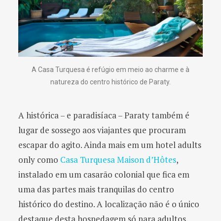
A Casa Turquesa é refúgio em meio ao charme e à
natureza do centro histórico de Paraty.
A histórica – e paradisíaca – Paraty também é
lugar de sossego aos viajantes que procuram
escapar do agito. Ainda mais em um hotel adults
only como
Casa Turquesa Maison d’Hôtes
,
instalado em um casarão colonial que fica em
uma das partes mais tranquilas do centro
histórico do destino. A localização não é o único
destaque desta hospedagem só para adultos.