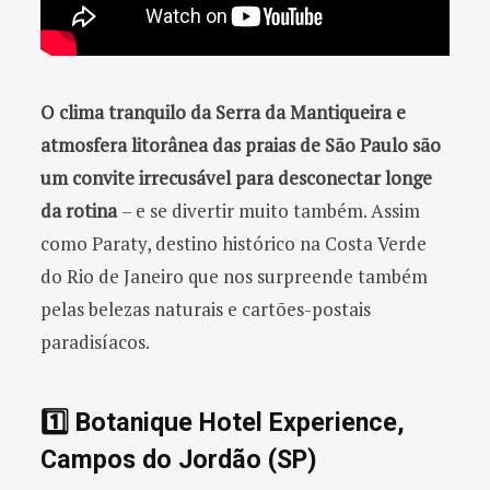
O clima tranquilo da Serra da Mantiqueira e
atmosfera litorânea das praias de São Paulo são
um convite irrecusável para desconectar longe
da rotina
– e se divertir muito também. Assim
como Paraty, destino histórico na Costa Verde
do Rio de Janeiro que nos surpreende também
pelas belezas naturais e cartões-postais
paradisíacos.
1️⃣ Botanique Hotel Experience,
Campos do Jordão (SP)