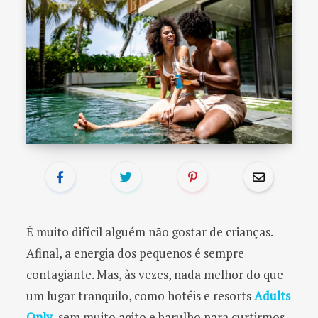
o
r
:
É muito difícil alguém não gostar de crianças.
Afinal, a energia dos pequenos é sempre
contagiante. Mas, às vezes, nada melhor do que
um lugar tranquilo, como hotéis e resorts
Adults
Only
, sem muito agito e barulho para curtirmos