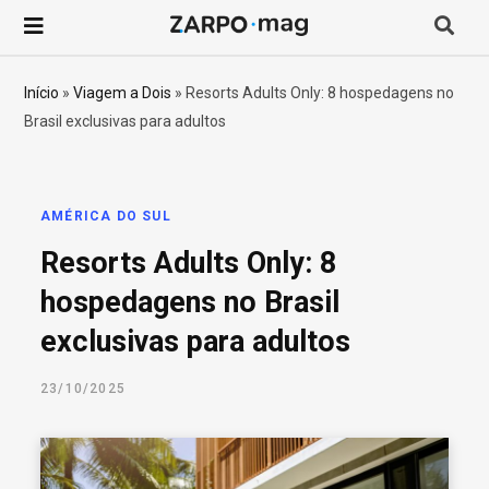
P
r
Início
»
Viagem a Dois
»
Resorts Adults Only: 8 hospedagens no
Brasil exclusivas para adultos
o
c
AMÉRICA DO SUL
u
Resorts Adults Only: 8
r
hospedagens no Brasil
exclusivas para adultos
a
23/10/2025
r
p