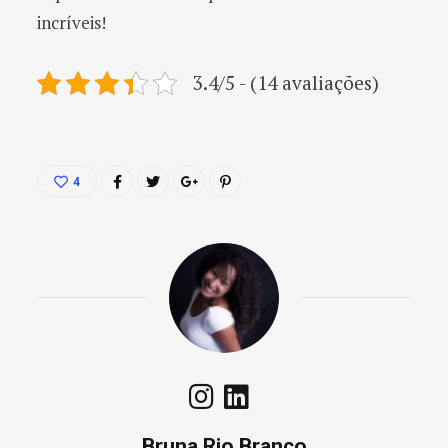
incríveis!
3.4/5 - (14 avaliações)
4
Bruna Rio Branco