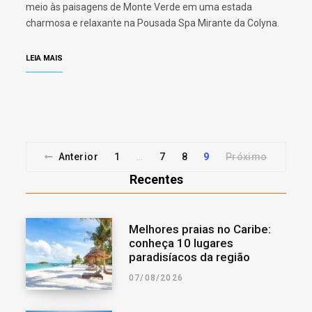
meio às paisagens de Monte Verde em uma estada
charmosa e relaxante na Pousada Spa Mirante da Colyna.
LEIA MAIS
Anterior
1
7
8
9
Próximo
…
Recentes
Melhores praias no Caribe:
conheça 10 lugares
paradisíacos da região
07/08/2026