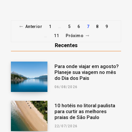
Anterior
1
5
6
7
8
9
…
11
Próximo
…
Recentes
Para onde viajar em agosto?
Planeje sua viagem no mês
do Dia dos Pais
06/08/2026
10 hotéis no litoral paulista
para curtir as melhores
praias de São Paulo
22/07/2026