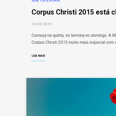
SEM CATEGORIA
Corpus Christi 2015 está 
14/05/2015
Começa na quinta, só termina no domingo. A M
Corpus Christi 2015 muito mais especial com 
LEIA MAIS