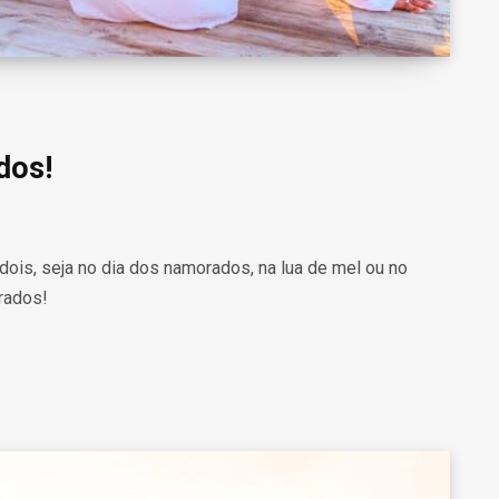
dos!
 dois, seja no dia dos namorados, na lua de mel ou no
orados!