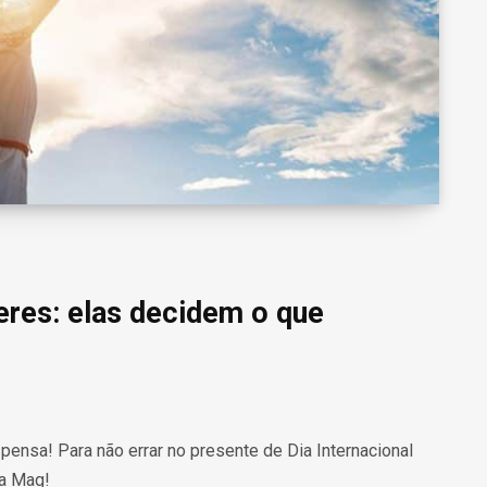
eres: elas decidem o que
pensa! Para não errar no presente de Dia Internacional
na Mag!