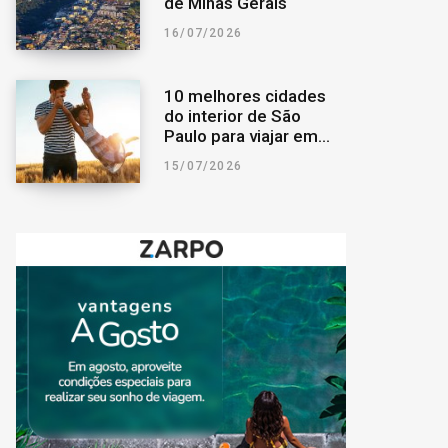
de Minas Gerais
16/07/2026
10 melhores cidades
do interior de São
Paulo para viajar em
família
15/07/2026