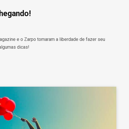
chegando!
agazine e o Zarpo tomaram a liberdade de fazer seu
algumas dicas!