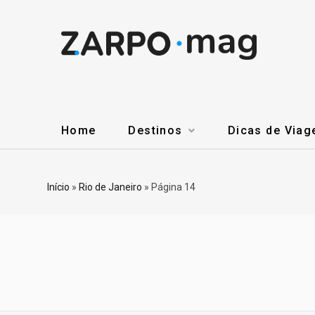
Home
Destinos
Dicas de Via
Início
»
Rio de Janeiro
»
Página 14