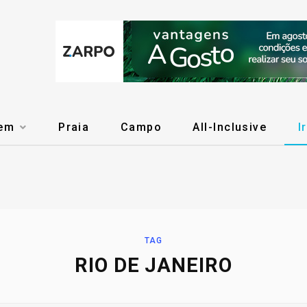
gem
Praia
Campo
All-Inclusive
I
TAG
RIO DE JANEIRO