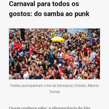
Carnaval para todos os
gostos: do samba ao punk
Foliões acompanham o trio do Sereianos | Crédito: Alberto
Tomaz
Quem conhece sabe: a efervescência de São