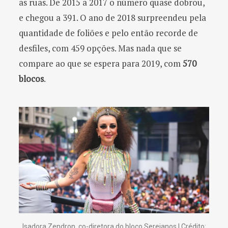
as ruas. De 2015 a 2017 o número quase dobrou,
e chegou a 391. O ano de 2018 surpreendeu pela
quantidade de foliões e pelo então recorde de
desfiles, com 459 opções. Mas nada que se
compare ao que se espera para 2019, com
570
blocos
.
Isadora Zendron, co-diretora do bloco Sereianos | Crédito: