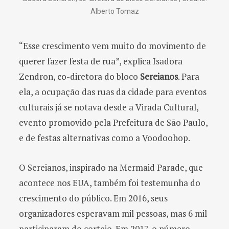
Alberto Tomaz
“Esse crescimento vem muito do movimento de
querer fazer festa de rua”, explica Isadora
Zendron, co-diretora do bloco
Sereianos
. Para
ela, a ocupação das ruas da cidade para eventos
culturais já se notava desde a Virada Cultural,
evento promovido pela Prefeitura de São Paulo,
e de festas alternativas como a Voodoohop.
O Sereianos, inspirado na Mermaid Parade, que
acontece nos EUA, também foi testemunha do
crescimento do público. Em 2016, seus
organizadores esperavam mil pessoas, mas 6 mil
participaram do cortejo. Em 2017, o número