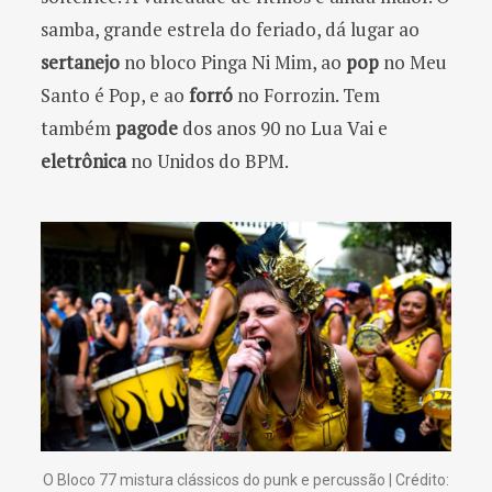
samba, grande estrela do feriado, dá lugar ao
sertanejo
no bloco Pinga Ni Mim, ao
pop
no Meu
Santo é Pop, e ao
forró
no Forrozin. Tem
também
pagode
dos anos 90 no Lua Vai e
eletrônica
no Unidos do BPM.
O Bloco 77 mistura clássicos do punk e percussão | Crédito: