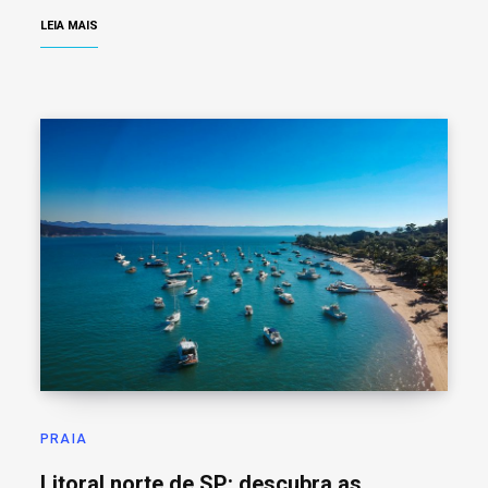
LEIA MAIS
PRAIA
Litoral norte de SP: descubra as