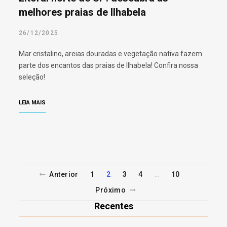
melhores praias de Ilhabela
26/12/2025
Mar cristalino, areias douradas e vegetação nativa fazem
parte dos encantos das praias de Ilhabela! Confira nossa
seleção!
LEIA MAIS
Anterior
1
2
3
4
10
…
Próximo
Recentes