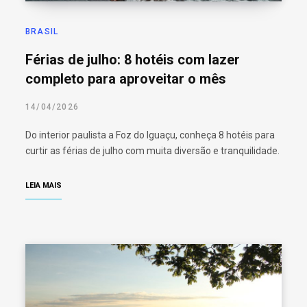
BRASIL
Férias de julho: 8 hotéis com lazer
completo para aproveitar o mês
14/04/2026
Do interior paulista a Foz do Iguaçu, conheça 8 hotéis para
curtir as férias de julho com muita diversão e tranquilidade.
LEIA MAIS