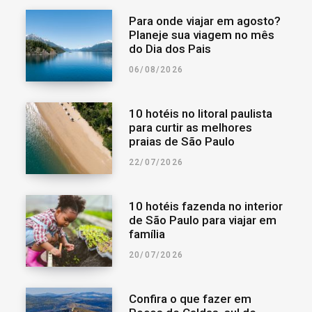
Para onde viajar em agosto?
Planeje sua viagem no mês
do Dia dos Pais
06/08/2026
10 hotéis no litoral paulista
para curtir as melhores
praias de São Paulo
22/07/2026
10 hotéis fazenda no interior
de São Paulo para viajar em
família
20/07/2026
Confira o que fazer em