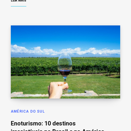
LEIA MAIS
AMÉRICA DO SUL
Enoturismo: 10 destinos