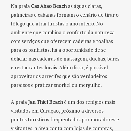
Na praia
Cas Abao Beach
as águas claras,
palmeiras e cabanas formam o cenário de tirar o
fôlego que atrai turistas o ano inteiro. No
ambiente que combina o conforto da natureza
com serviços que oferecem cadeiras e toalhas
para os banhistas, há a oportunidade de se
deliciar nas cadeiras de massagem, duchas, bares
e restaurantes locais. Além disso, é possível
aproveitar os arrecifes que são verdadeiros
paraísos e praticar snorkel ou mergulho.
A praia
Jan Thiel Beach
é um dos refúgios mais
visitados em Curaçao, próximo a diversos
pontos turísticos frequentados por moradores e
visitantes, a área conta com lojas de compras,