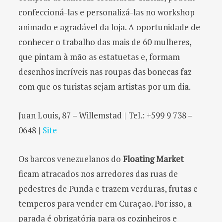
confeccioná-las e personalizá-las no workshop
animado e agradável da loja. A oportunidade de
conhecer o trabalho das mais de 60 mulheres,
que pintam à mão as estatuetas e, formam
desenhos incríveis nas roupas das bonecas faz
com que os turistas sejam artistas por um dia.
Juan Louis, 87 – Willemstad | Tel.: +599 9 738 –
0648 |
Site
Os barcos venezuelanos do
Floating Market
ficam atracados nos arredores das ruas de
pedestres de Punda e trazem verduras, frutas e
temperos para vender em Curaçao. Por isso, a
parada é obrigatória para os cozinheiros e