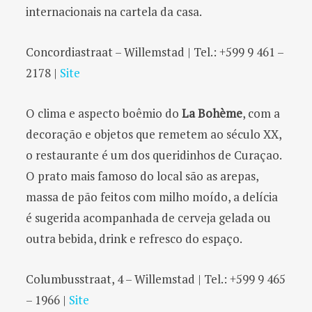
internacionais na cartela da casa.
Concordiastraat – Willemstad | Tel.: +599 9 461 –
2178 |
Site
O clima e aspecto boêmio do
La Bohème
, com a
decoração e objetos que remetem ao século XX,
o restaurante é um dos queridinhos de Curaçao.
O prato mais famoso do local são as arepas,
massa de pão feitos com milho moído, a delícia
é sugerida acompanhada de cerveja gelada ou
outra bebida, drink e refresco do espaço.
Columbusstraat, 4 – Willemstad | Tel.: +599 9 465
– 1966 |
Site