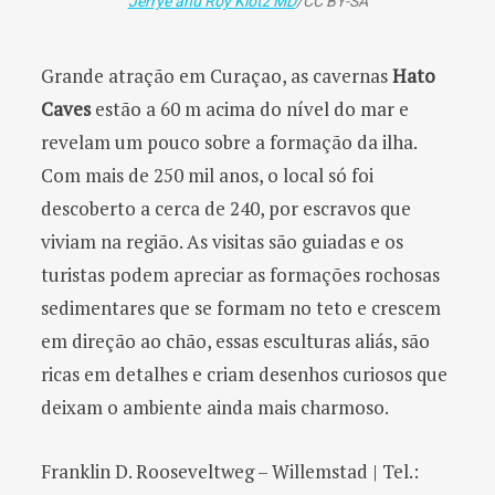
Jerrye and Roy Klotz MD
/CC BY-SA
Grande atração em Curaçao, as cavernas
Hato
Caves
estão a 60 m acima do nível do mar e
revelam um pouco sobre a formação da ilha.
Com mais de 250 mil anos, o local só foi
descoberto a cerca de 240, por escravos que
viviam na região. As visitas são guiadas e os
turistas podem apreciar as formações rochosas
sedimentares que se formam no teto e crescem
em direção ao chão, essas esculturas aliás, são
ricas em detalhes e criam desenhos curiosos que
deixam o ambiente ainda mais charmoso.
Franklin D. Rooseveltweg – Willemstad | Tel.: