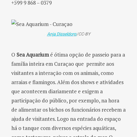
+599 9 868 – 0379
Anja Disseldorp
/CC-BY
O
Sea Aquarium
é ótima opção de passeio para a
família inteira em Curaçao que permite aos
visitantes a interação com os animais, como
arraias e flamingos. Além dos shows e atividades
que acontecem diariamente e exigem a
participação do público, por exemplo, na hora
de alimentar os bichos os funcionários recebem a
ajuda de visitantes. Logo na entrada do espaço
há o tanque com diversos espécies aquáticas,