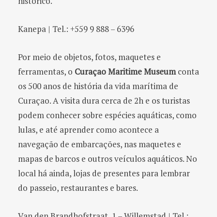
histórico.
Kanepa | Tel.: +559 9 888 – 6396
Por meio de objetos, fotos, maquetes e
ferramentas, o
Curaçao Maritime Museum
conta
os 500 anos de história da vida marítima de
Curaçao. A visita dura cerca de 2h e os turistas
podem conhecer sobre espécies aquáticas, como
lulas, e até aprender como acontece a
navegação de embarcações, nas maquetes e
mapas de barcos e outros veículos aquáticos. No
local há ainda, lojas de presentes para lembrar
do passeio, restaurantes e bares.
Van den Brandhofstraat, 1 – Willemstad | Tel.: