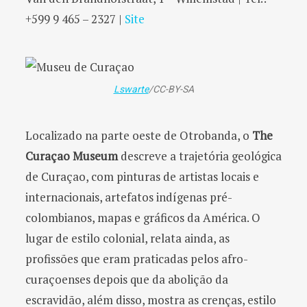
+599 9 465 – 2327 |
Site
Lswarte
/CC-BY-SA
Localizado na parte oeste de Otrobanda, o
The
Curaçao Museum
descreve a trajetória geológica
de Curaçao, com pinturas de artistas locais e
internacionais, artefatos indígenas pré-
colombianos, mapas e gráficos da América. O
lugar de estilo colonial, relata ainda, as
profissões que eram praticadas pelos afro-
curaçoenses depois que da abolição da
escravidão, além disso, mostra as crenças, estilo