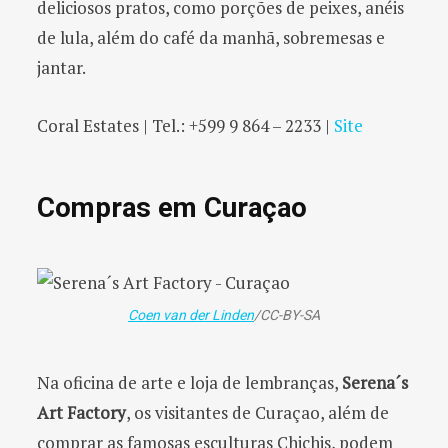
deliciosos pratos, como porções de peixes, anéis
de lula, além do café da manhã, sobremesas e
jantar.
Coral Estates | Tel.: +599 9 864 – 2233 |
Site
Compras em Curaçao
Coen van der Linden
/CC-BY-SA
Na oficina de arte e loja de lembranças,
Serena´s
Art Factory
, os visitantes de Curaçao, além de
comprar as famosas esculturas Chichis, podem