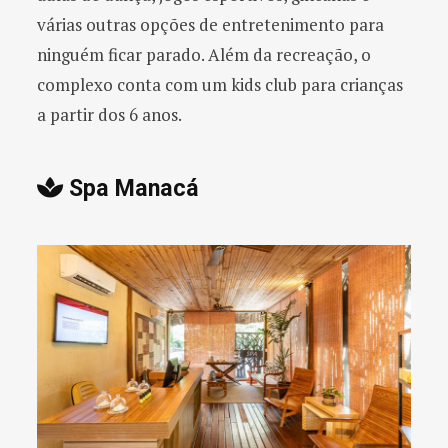
várias outras opções de entretenimento para
ninguém ficar parado. Além da recreação, o
complexo conta com um kids club para crianças
a partir dos 6 anos.
Spa Manacá