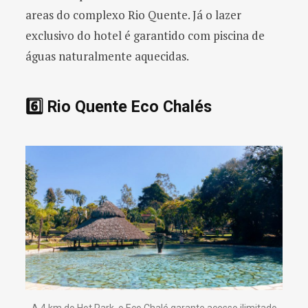
areas do complexo Rio Quente. Já o lazer
exclusivo do hotel é garantido com piscina de
águas naturalmente aquecidas.
6️⃣ Rio Quente Eco Chalés
A 4 km do Hot Park, o Eco Chalé garante acesso ilimitado