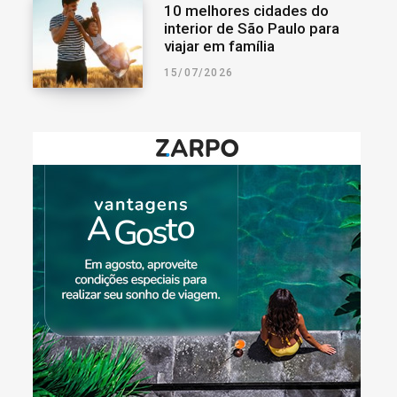
10 melhores cidades do
interior de São Paulo para
viajar em família
15/07/2026