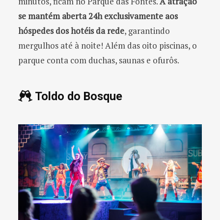
minutos, ficam no Parque das Fontes.
A atração
se mantém aberta 24h exclusivamente aos
hóspedes dos hotéis da rede
, garantindo
mergulhos até à noite! Além das oito piscinas, o
parque conta com duchas, saunas e ofurôs.
Toldo do Bosque