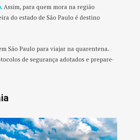
o
. Assim, para quem mora na região
eira do estado de São Paulo é destino
em São Paulo para viajar na quarentena.
rotocolos de segurança adotados e prepare-
ia