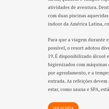
atividades de aventura. Dent
com duas piscinas aquecidas
indoor da América Latina, co
Para que a viagem durante e
possível, o resort adotou di
19. É disponibilizado álcool 
higienizados com máquinas de
por agendamento, e a temper
entrada. As refeições devem 
estar, como sauna e SPA, es
VER OFERTA