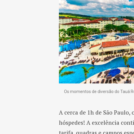
Os momentos de diversão do Tauá Re
A cerca de 1h de São Paulo, 
hóspedes! A excelência cont
tarifa, quadras e campos esp