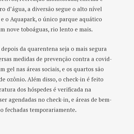
ro d’água, a diversão segue o alto nível
 e o Aquapark, o único parque aquático
m nove toboáguas, rio lento e mais.
 depois da quarentena seja o mais segura
versas medidas de prevenção contra a covid-
em gel nas áreas sociais, e os quartos são
 ozônio. Além disso, o check-in é feito
atura dos hóspedes é verificada na
ser agendadas no check-in, e áreas de bem-
tão fechadas temporariamente.