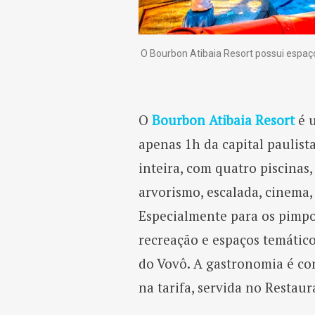
O Bourbon Atibaia Resort possui espa
O
Bourbon Atibaia Resort
é u
apenas 1h da capital paulista
inteira, com quatro piscinas,
arvorismo, escalada, cinema, 
Especialmente para os pimpo
recreação e espaços temátic
do Vovô. A gastronomia é co
na tarifa, servida no Restau