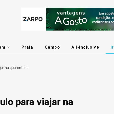
gem
Praia
Campo
All-Inclusive
I
ajar na quarentena
lo para viajar na