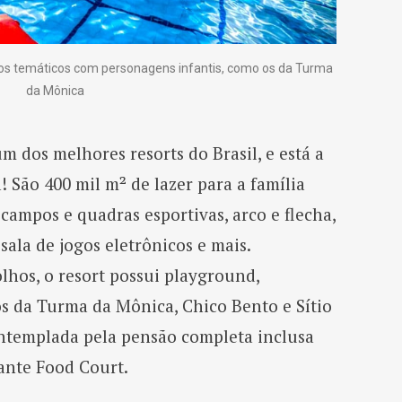
ços temáticos com personagens infantis, como os da Turma
da Mônica
m dos melhores resorts do Brasil, e está a
! São 400 mil m² de lazer para a família
 campos e quadras esportivas, arco e flecha,
sala de jogos eletrônicos e mais.
lhos, o resort possui playground,
os da Turma da Mônica, Chico Bento e Sítio
ntemplada pela pensão completa inclusa
rante Food Court.