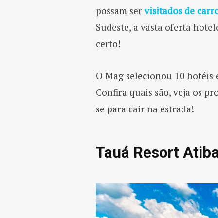
possam ser
visitados de carr
Sudeste, a vasta oferta hotel
certo!
O Mag selecionou 10 hotéis 
Confira quais são, veja os p
se para cair na estrada!
Tauá Resort Atiba