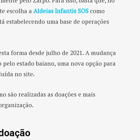
amente pelo Zarpo. Para isso, basta que, no
te escolha a
Aldeias Infantis SOS
como
tá estabelecendo uma base de operações
desta forma desde julho de 2021. A mudança
 pelo estado baiano, uma nova opção para
luída no site.
mo são realizadas as doações e mais
organização.
 doação