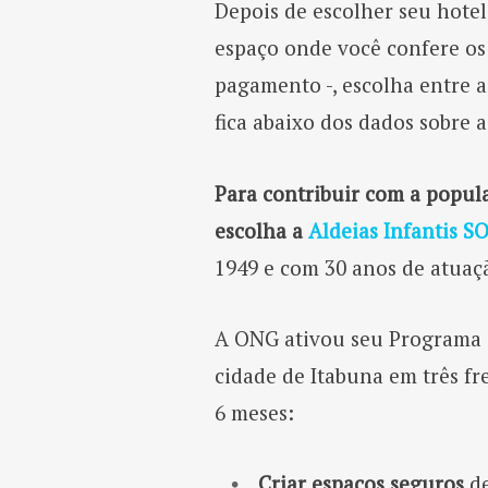
Depois de escolher seu hotel
espaço onde você confere os 
pagamento -, escolha entre 
fica abaixo dos dados sobre 
Para contribuir com a popul
escolha a
Aldeias Infantis S
1949 e com 30 anos de atuaç
A ONG ativou seu Programa 
cidade de Itabuna em três fr
6 meses:
Criar espaços seguros
de