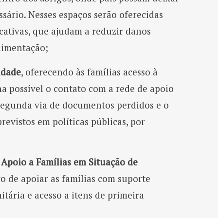
ssário. Nesses espaços serão oferecidas
ucativas, que ajudam a reduzir danos
limentação;
idade
, oferecendo às famílias acesso à
na possível o contato com a rede de apoio
 segunda via de documentos perdidos e o
revistos em políticas públicas, por
 Apoio a Famílias em Situação de
vo de apoiar as famílias com suporte
tária e acesso a itens de primeira