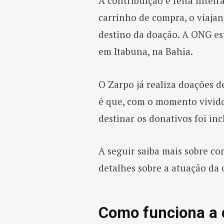
A contribuição é feita inteir
carrinho de compra, o viajan
destino da doação. A ONG es
em Itabuna, na Bahia.
O Zarpo já realiza doações 
é que, com o momento vivido
destinar os donativos foi inc
A seguir saiba mais sobre co
detalhes sobre a atuação da 
Como funciona a