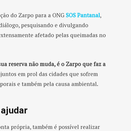
oação do Zarpo para a ONG
SOS Pantanal
,
diálogo, pesquisando e divulgando
extensamente afetado pelas queimadas no
sua reserva não muda, é o Zarpo que faz a
 juntos em prol das cidades que sofrem
porais e também pela causa ambiental.
 ajudar
onta própria, também é possível realizar