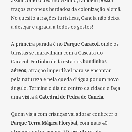
assim como o destino vizinho, também possui
traços europeus herdados da colonização alemã.
No quesito atrações turísticas, Canela não deixa
a desejar e agrada a todos os gostos!
A primeira parada é no
Parque Caracol
, onde os
turistas se maravilham com a Cascata do
Caracol. Pertinho de lá estão os
bondinhos
aéreos
, atração imperdível para se encantar
pela natureza e pela queda d’água por um novo
ângulo. Termine o dia no centro da cidade e faça
uma visita à
Catedral de Pedra de Canela
.
Quem viaja com crianças vai adorar conhecer o
Parque Terra Mágica Florybal
, com mais 40
atrações entre cinema 7D, esculturas de