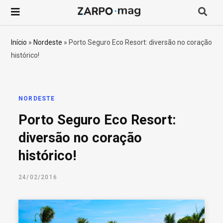
P
r
Início
»
Nordeste
»
Porto Seguro Eco Resort: diversão no coração
histórico!
o
c
NORDESTE
u
Porto Seguro Eco Resort:
r
diversão no coração
histórico!
a
24/02/2016
r
p