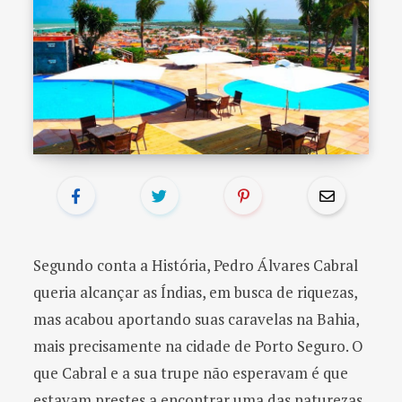
o
r
:
Segundo conta a História, Pedro Álvares Cabral
queria alcançar as Índias, em busca de riquezas,
mas acabou aportando suas caravelas na Bahia,
mais precisamente na cidade de Porto Seguro. O
que Cabral e a sua trupe não esperavam é que
estavam prestes a encontrar uma das naturezas