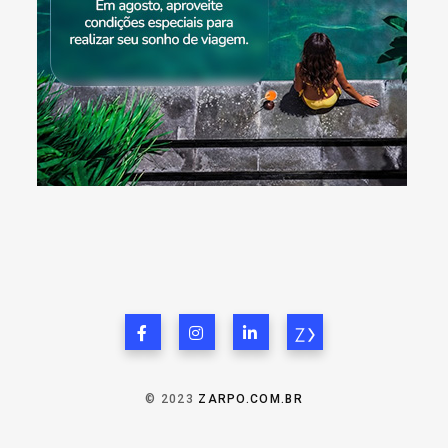
© 2023
ZARPO.COM.BR