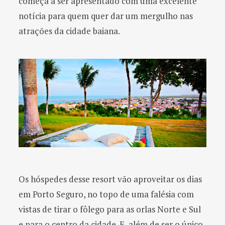
começa a ser apresentado com uma excelente
notícia para quem quer dar um mergulho nas
atrações da cidade baiana.
Os hóspedes desse resort vão aproveitar os dias
em Porto Seguro, no topo de uma falésia com
vistas de tirar o fôlego para as orlas Norte e Sul
e para o centro da cidade. E, além de ser o único