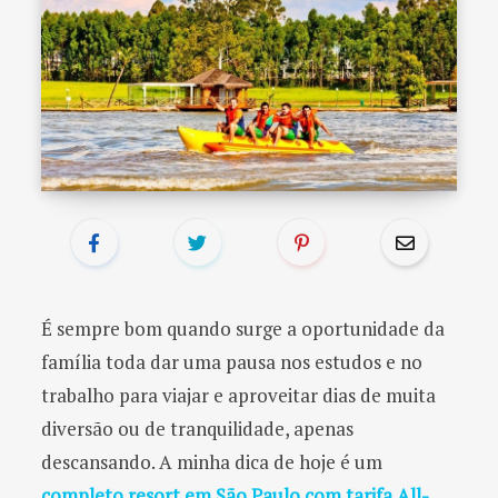
o
r
:
É sempre bom quando surge a oportunidade da
família toda dar uma pausa nos estudos e no
trabalho para viajar e aproveitar dias de muita
diversão ou de tranquilidade, apenas
descansando. A minha dica de hoje é um
completo resort em São Paulo com tarifa All-