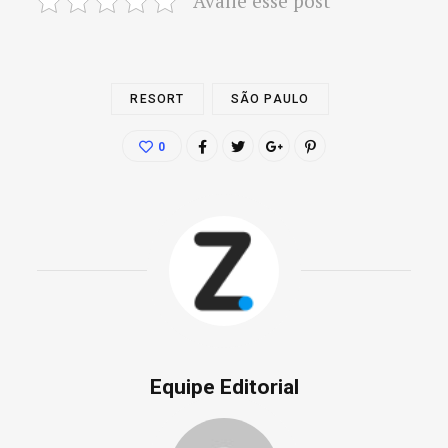
Avalie esse post
RESORT
SÃO PAULO
0
Equipe Editorial