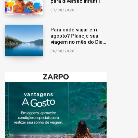
para diversão infantil
07/08/2026
Para onde viajar em
agosto? Planeje sua
viagem no mês do Dia
dos Pais
06/08/2026