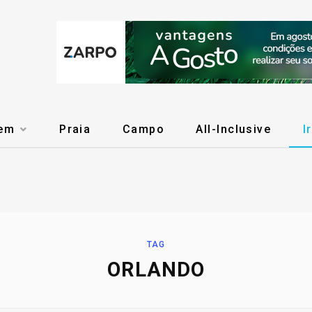
gem
Praia
Campo
All-Inclusive
I
TAG
ORLANDO