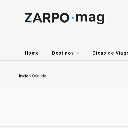
Home
Destinos
Dicas de Via
Início
»
Orlando