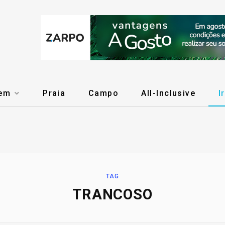
gem
Praia
Campo
All-Inclusive
I
TAG
TRANCOSO