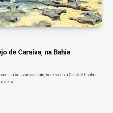
jo de Caraíva, na Bahia
 com as belezas naturais, bem-vindo a Caraíva! Confira
 e mais.