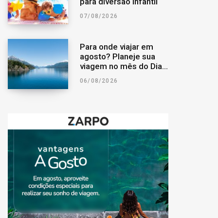
para diversão infantil
07/08/2026
Para onde viajar em
agosto? Planeje sua
viagem no mês do Dia
dos Pais
06/08/2026