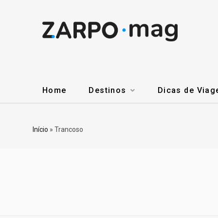
Home
Destinos
Dicas de Via
Início
»
Trancoso