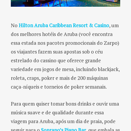
No
Hilton Aruba Caribbean Resort & Casino
, um
dos melhores hotéis de Aruba (você encontra
essa estada nos pacotes promocionais do Zarpo)
os viajantes fazem suas apostas sob o céu
estrelado do cassino que oferece grande
variedade em jogos de mesa, incluindo blackjack,
roleta, craps, poker e mais de 200 máquinas
caça-níqueis e torneios de poker semanais.
Para quem quiser tomar bons drinks e ouvir uma
música suave e de qualidade durante essa
viagem para Aruba, após um dia de praia, pode
seguir para o
Soprano’s Piano Bar
, que embala as