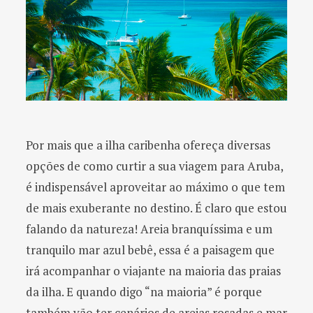
Por mais que a ilha caribenha ofereça diversas
opções de como curtir a sua viagem para Aruba,
é indispensável aproveitar ao máximo o que tem
de mais exuberante no destino. É claro que estou
falando da natureza! Areia branquíssima e um
tranquilo mar azul bebê, essa é a paisagem que
irá acompanhar o viajante na maioria das praias
da ilha. E quando digo “na maioria” é porque
também vão ter cenários de areias rosadas e mar