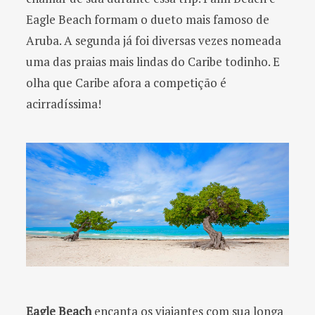
Eagle Beach formam o dueto mais famoso de
Aruba. A segunda já foi diversas vezes nomeada
uma das praias mais lindas do Caribe todinho. E
olha que Caribe afora a competição é
acirradíssima!
Eagle Beach
encanta os viajantes com sua longa