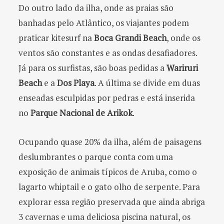
Do outro lado da ilha, onde as praias são
banhadas pelo Atlântico, os viajantes podem
praticar kitesurf na
Boca Grandi Beach
, onde os
ventos são constantes e as ondas desafiadores.
Já para os surfistas, são boas pedidas a
Wariruri
Beach
e a
Dos Playa
. A última se divide em duas
enseadas esculpidas por pedras e está inserida
no
Parque Nacional de Arikok
.
Ocupando quase 20% da ilha, além de paisagens
deslumbrantes o parque conta com uma
exposição de animais típicos de Aruba, como o
lagarto whiptail e o gato olho de serpente. Para
explorar essa região preservada que ainda abriga
3 cavernas e uma deliciosa piscina natural, os