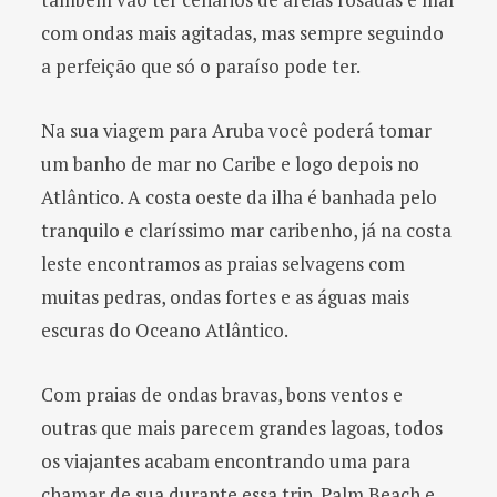
com ondas mais agitadas, mas sempre seguindo
a perfeição que só o paraíso pode ter.
Na sua viagem para Aruba você poderá tomar
um banho de mar no Caribe e logo depois no
Atlântico. A costa oeste da ilha é banhada pelo
tranquilo e claríssimo mar caribenho, já na costa
leste encontramos as praias selvagens com
muitas pedras, ondas fortes e as águas mais
escuras do Oceano Atlântico.
Com praias de ondas bravas, bons ventos e
outras que mais parecem grandes lagoas, todos
os viajantes acabam encontrando uma para
chamar de sua durante essa trip. Palm Beach e