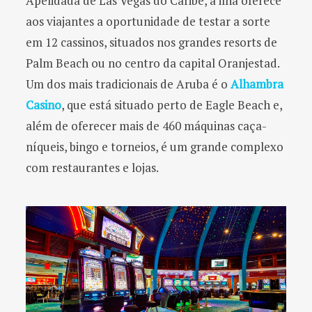
Apelidada de Las Vegas do Caribe, a ilha oferece
aos viajantes a oportunidade de testar a sorte
em 12 cassinos, situados nos grandes resorts de
Palm Beach ou no centro da capital Oranjestad.
Um dos mais tradicionais de Aruba é o
Alhambra
Casino
, que está situado perto de Eagle Beach e,
além de oferecer mais de 460 máquinas caça-
níqueis, bingo e torneios, é um grande complexo
com restaurantes e lojas.