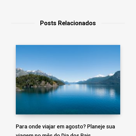
Posts Relacionados
Para onde viajar em agosto? Planeje sua
viagem no mês do Dia dos Pais