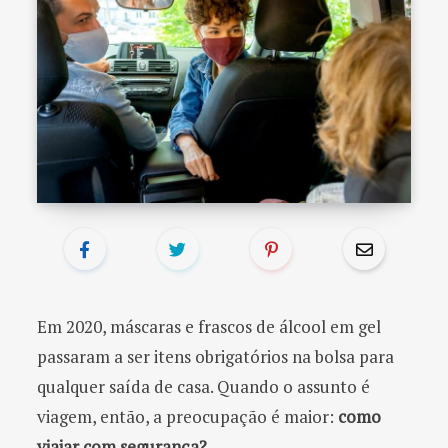
o
r
:
Em 2020, máscaras e frascos de álcool em gel
passaram a ser itens obrigatórios na bolsa para
qualquer saída de casa. Quando o assunto é
viagem, então, a preocupação é maior:
como
viajar com segurança?