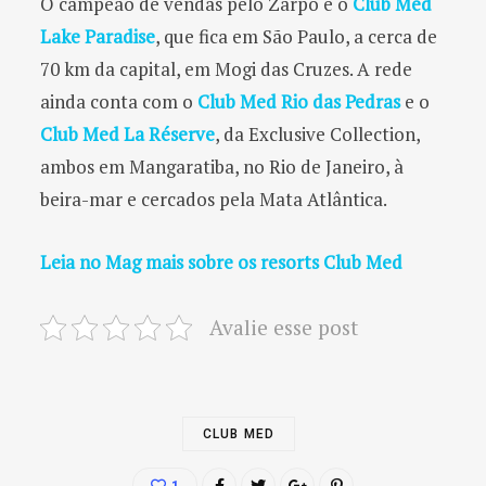
O campeão de vendas pelo Zarpo é o
Club Med
Lake Paradise
, que fica em São Paulo, a cerca de
70 km da capital, em Mogi das Cruzes. A rede
ainda conta com o
Club Med Rio das Pedras
e o
Club Med La Réserve
, da Exclusive Collection,
ambos em Mangaratiba, no Rio de Janeiro, à
beira-mar e cercados pela Mata Atlântica.
Leia no Mag mais sobre os resorts Club Med
Avalie esse post
CLUB MED
1