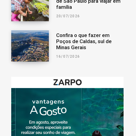
de São Paulo para viajar em
família
20/07/2026
Confira o que fazer em
Poços de Caldas, sul de
Minas Gerais
16/07/2026