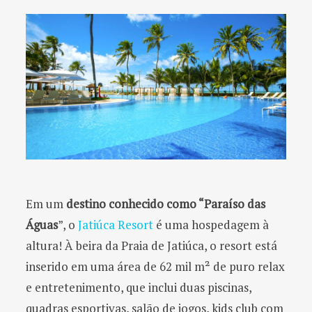
Em um
destino conhecido como “Paraíso das
Águas
”, o
Jatiúca Resort
é uma hospedagem à
altura! À beira da Praia de Jatiúca, o resort está
inserido em uma área de 62 mil m² de puro relax
e entretenimento, que inclui duas piscinas,
quadras esportivas, salão de jogos, kids club com