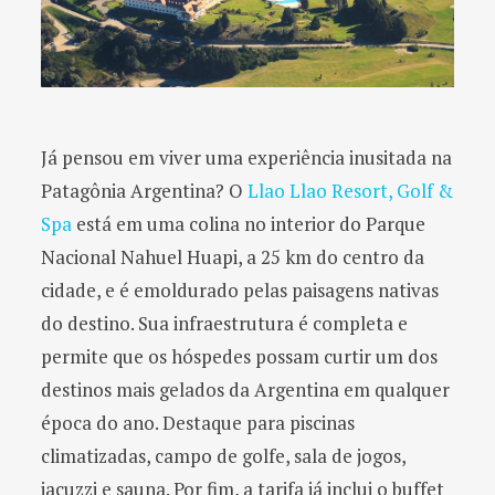
Já pensou em viver uma experiência inusitada na
Patagônia Argentina? O
Llao Llao Resort, Golf &
Spa
está em uma colina no interior do Parque
Nacional Nahuel Huapi, a 25 km do centro da
cidade, e é emoldurado pelas paisagens nativas
do destino. Sua infraestrutura é completa e
permite que os hóspedes possam curtir um dos
destinos mais gelados da Argentina em qualquer
época do ano. Destaque para piscinas
climatizadas, campo de golfe, sala de jogos,
jacuzzi e sauna. Por fim, a tarifa já inclui o buffet