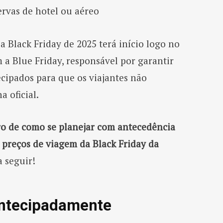
ervas de hotel ou aéreo
a Black Friday de 2025 terá início logo no
 Blue Friday, responsável por garantir
cipados para que os viajantes não
a oficial.
tro de como se planejar com antecedência
 preços de viagem da Black Friday da
a seguir!
antecipadamente