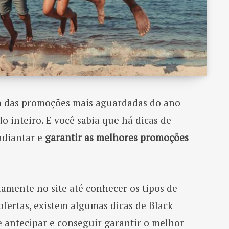
 das promoções mais aguardadas do ano
 inteiro. E você sabia que há dicas de
adiantar e
garantir
as melhores promoções
amente no site até conhecer os tipos de
 ofertas, existem algumas dicas de Black
e antecipar e conseguir garantir o melhor