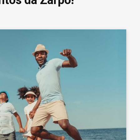
ntos da Zarpo!