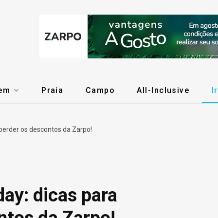
gem
Praia
Campo
All-Inclusive
I
 perder os descontos da Zarpo!
ay: dicas para