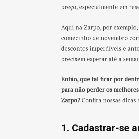
preço, especialmente em res
Aqui na Zarpo, por exemplo, 
comecinho de novembro com a
descontos imperdíveis e ante
precisem esperar até a seman
Então, que tal ficar por den
para não perder os melhores
Zarpo?
Confira nossas dicas 
1. Cadastrar-se 