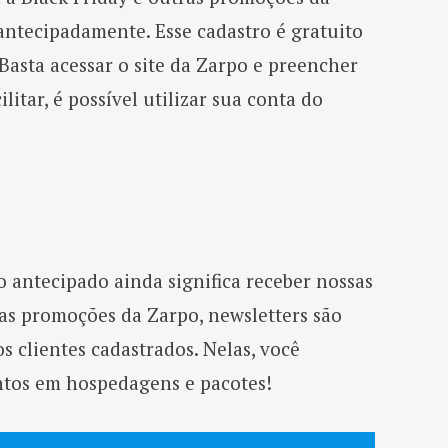
 antecipadamente. Esse cadastro é gratuito
 Basta acessar o site da Zarpo e preencher
litar, é possível utilizar sua conta do
ro antecipado ainda significa receber nossas
 as promoções da Zarpo, newsletters são
 clientes cadastrados. Nelas, você
ntos em hospedagens e pacotes!