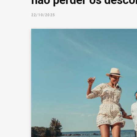
não perder os desco
22/10/2025