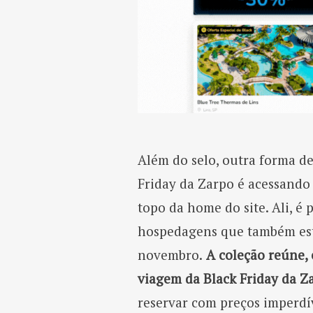
Além do selo, outra forma de
Friday da Zarpo é acessando 
topo da home do site. Ali, é
hospedagens que também est
novembro.
A coleção reúne, 
viagem da Black Friday da Z
reservar com preços imperdí