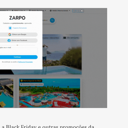
 a Black Friday e outras promoções da