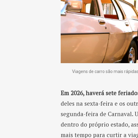
Viagens de carro são mais rápida
Em 2026, haverá sete feriado
deles na sexta-feira e os o
segunda-feira de Carnaval. U
dentro do próprio estado, a
mais tempo para curtir a vi