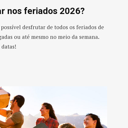
ar nos feriados 2026?
possível desfrutar de todos os feriados de
ngadas ou até mesmo no meio da semana.
 datas!
s