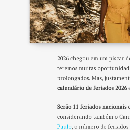
2026 chegou em um piscar de 
teremos muitas oportunidade
prolongados. Mas, justament
calendário de feriados 2026
e
Serão 11 feriados nacionais
considerando também o Carn
Paulo
, o número de feriados