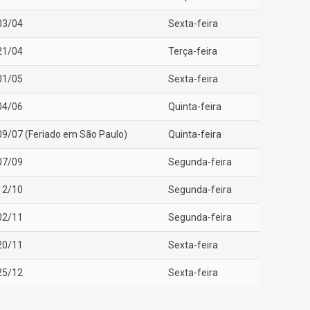
03/04
Sexta-feira
21/04
Terça-feira
01/05
Sexta-feira
04/06
Quinta-feira
09/07 (Feriado em São Paulo)
Quinta-feira
07/09
Segunda-feira
12/10
Segunda-feira
02/11
Segunda-feira
20/11
Sexta-feira
25/12
Sexta-feira