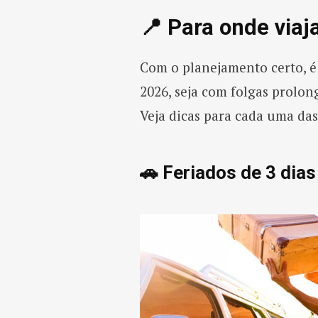
📍 Para onde viaj
Com o planejamento certo, é 
2026, seja com folgas prolo
Veja dicas para cada uma das
🚗 Feriados de 3 dia