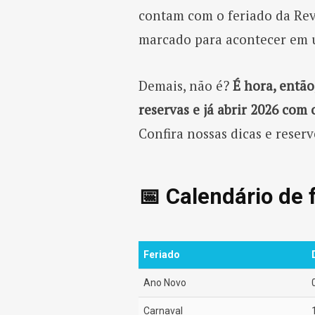
contam com o feriado da Rev
marcado para acontecer em 
Demais, não é?
É hora, então
reservas e já abrir 2026
com o
Confira nossas dicas e reser
📅 Calendário de 
Feriado
Ano Novo
Carnaval