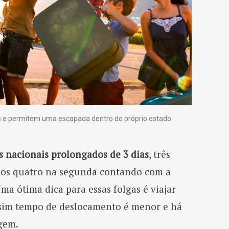
s e permitem uma escapada dentro do próprio estado.
s nacionais prolongados de 3 dias
, três
utros quatro na segunda contando com a
ma ótima dica para essas folgas é viajar
ssim tempo de deslocamento é menor e há
agem.