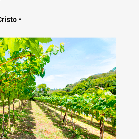
risto •