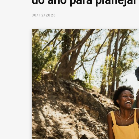
do ano para planejar
30/12/2025