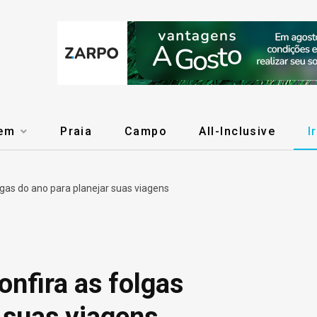
gem
Praia
Campo
All-Inclusive
I
lgas do ano para planejar suas viagens
nfira as folgas