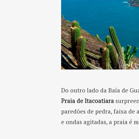
Do outro lado da Baía de Gua
Praia de Itacoatiara
surpreen
paredões de pedra, faixa de 
e ondas agitadas, a praia é 