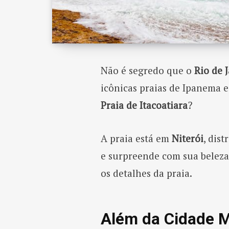
Não é segredo que o
Rio de 
icônicas praias de Ipanema e
Praia de Itacoatiara
?
A praia está em
Niterói
, dis
e surpreende com sua beleza.
os detalhes da praia.
Além da Cidade Ma