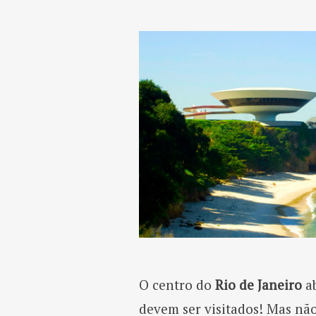
O centro do
Rio de Janeiro
ab
devem ser visitados! Mas não