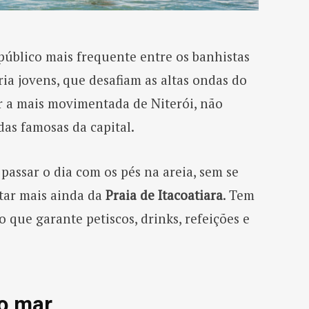
público mais frequente entre os banhistas
ria jovens, que desafiam as altas ondas do
er a mais movimentada de Niterói, não
das famosas da capital.
passar o dia com os pés na areia, sem se
tar mais ainda da
Praia de Itacoatiara
. Tem
 que garante petiscos, drinks, refeições e
.
do mar