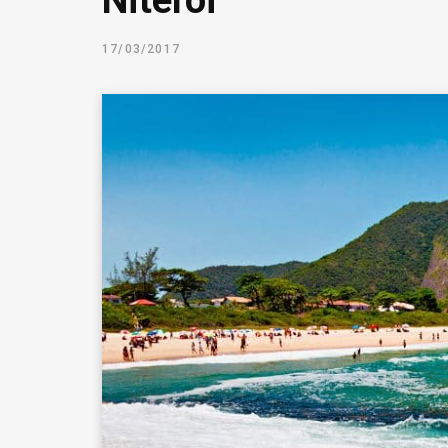
Niterói
17/03/2017