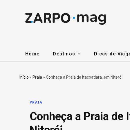
Home
Destinos
Dicas de Via
Início
»
Praia
»
Conheça a Praia de Itacoatiara, em Niterói
PRAIA
Conheça a Praia de I