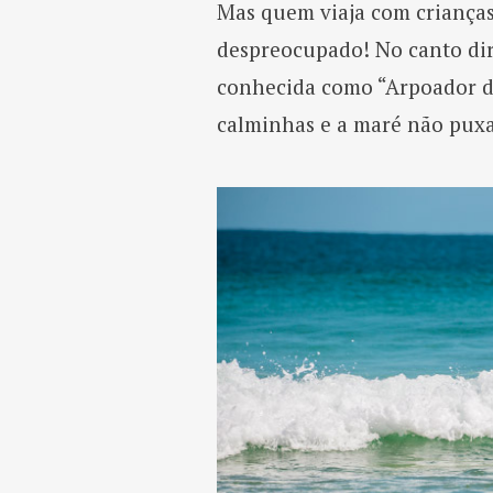
Mas quem viaja com crianças
despreocupado! No canto di
conhecida como “Arpoador de
calminhas e a maré não puxa