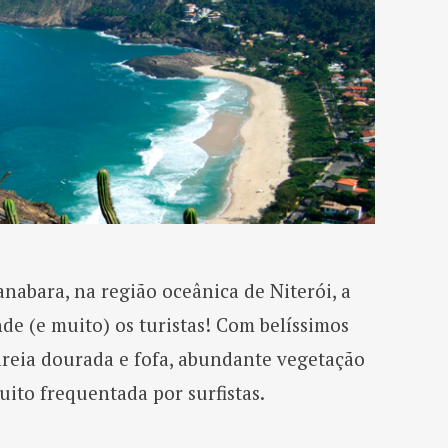
nabara, na região oceânica de Niterói, a
de (e muito) os turistas! Com belíssimos
areia dourada e fofa, abundante vegetação
muito frequentada por surfistas.