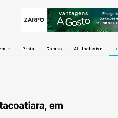
gem
Praia
Campo
All-Inclusive
I
tacoatiara, em