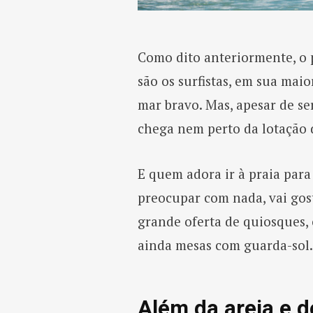
Como dito anteriormente, o 
são os surfistas, em sua maio
mar bravo. Mas, apesar de s
chega nem perto da lotação 
E quem adora ir à praia para 
preocupar com nada, vai gos
grande oferta de quiosques, o
ainda mesas com guarda-sol
Além da areia e 