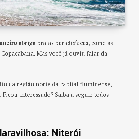
Janeiro
abriga praias paradisíacas, como as
 Copacabana. Mas você já ouviu falar da
trito da região norte da capital fluminense,
 Ficou interessado? Saiba a seguir todos
ravilhosa: Niterói