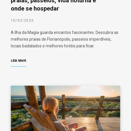
praias, passeios, vida noturna e
onde se hospedar
10/02/2023
A Ilha da Magia guarda encantos fascinantes. Descubra as
melhores praias de Florianópolis, passeios imperdíveis,
locais badalados e melhores hotéis para ficar.
LEIA MAIS