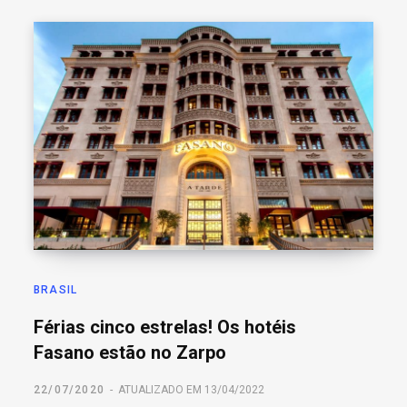
BRASIL
Férias cinco estrelas! Os hotéis
Fasano estão no Zarpo
22/07/2020
ATUALIZADO EM 13/04/2022