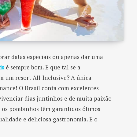
rar datas especiais ou apenas dar uma
is
é sempre bom. E que tal se a
m um resort All-Inclusive? A única
mance! O Brasil conta com excelentes
ivenciar dias juntinhos e de muita paixão
s, os pombinhos têm garantidos ótimos
ualidade e deliciosa gastronomia. E o