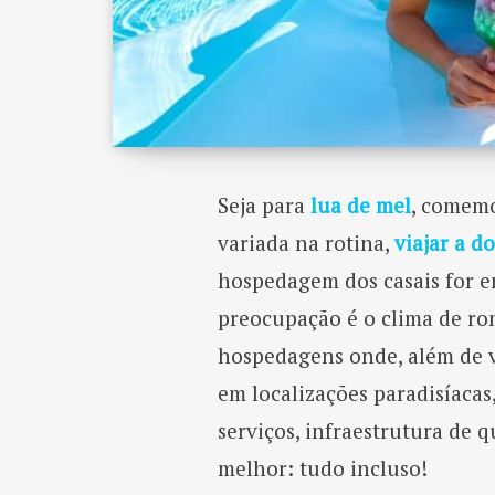
Seja para
lua de mel
, comemo
variada na rotina,
viajar a do
hospedagem dos casais for e
preocupação é o clima de ro
hospedagens onde, além de v
em localizações paradisíaca
serviços, infraestrutura de q
melhor: tudo incluso!