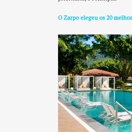
O Zarpo elegeu os 20 melhore