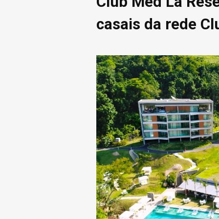
Club Med La Réser
casais da rede C