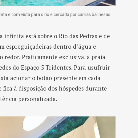
finita e com vista para o rio é cercada por camas balinesas
 infinita está sobre o Rio das Pedras e de
om espreguiçadeiras dentro d’água e
 redor. Praticamente exclusiva, a praia
des do Espaço 5 Tridentes. Para usufruir
basta acionar o botão presente em cada
 fica à disposição dos hóspedes durante
stência personalizada.