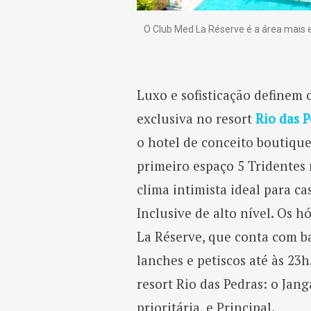
O Club Med La Réserve é a área mais 
Luxo e sofisticação definem
exclusiva no resort
Rio das 
o hotel de conceito boutique
primeiro espaço 5 Tridentes 
clima intimista ideal para c
Inclusive de alto nível. Os 
La Réserve, que conta com ba
lanches e petiscos até às 23
resort Rio das Pedras: o Jan
prioritária, e Principal.