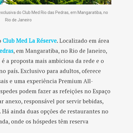
exclusiva do Club Med Rio das Pedras, em Mangaratiba, no
Rio de Janeiro
 o
Club Med La Réserve
. Localizado em área
Pedras
, em Mangaratiba, no Rio de Janeiro,
 é a proposta mais ambiciosa da rede e o
no país. Exclusivo para adultos, oferece
asais e uma experiência Premium All-
hóspedes podem fazer as refeições no Espaço
r anexo, responsável por servir bebidas,
h. Há ainda duas opções de restaurantes no
gada, onde os hóspedes têm reserva