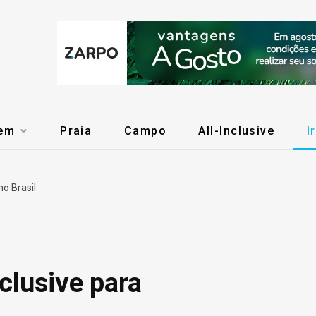
gem
Praia
Campo
All-Inclusive
I
no Brasil
clusive para