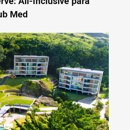
ve: All-Inclusive para
lub Med