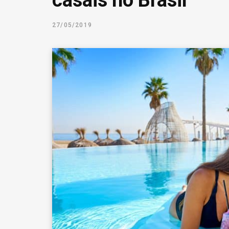
casais no Brasil
27/05/2019