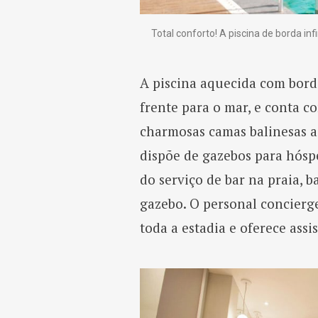
Total conforto! A piscina de borda in
A piscina aquecida com borda
frente para o mar, e conta c
charmosas camas balinesas ao
dispõe de gazebos para hóspe
do serviço de bar na praia, 
gazebo. O personal concierge
toda a estadia e oferece assi