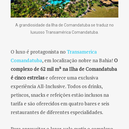
A grandiosidade da Ilha de Comandatuba se traduz no
luxuoso Transamérica Comandatuba.
O luxo é protagonista no
Transamerica
Comandatuba
, em localização nobre na Bahia!
O
complexo de 62 mil m² na Ilha de Comandatuba
é cinco estrelas
e oferece uma exclusiva
experiência All-Inclusive. Todos os drinks,
petiscos, snacks e refeições estão inclusos na
tarifa e são oferecidos em quatro bares e seis
restaurantes de diferentes especialidades.
Para aproveitar o lazer, vale curtir o complexo