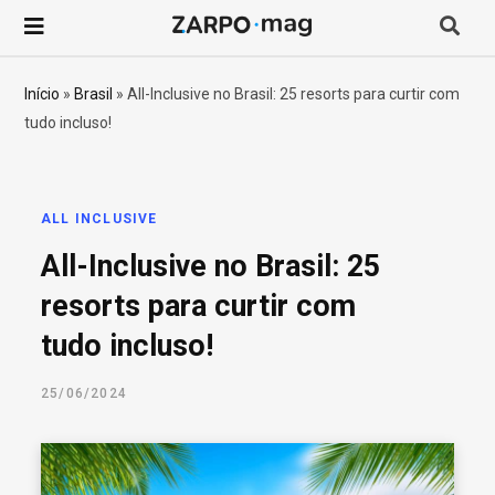
P
r
Início
»
Brasil
»
All-Inclusive no Brasil: 25 resorts para curtir com
tudo incluso!
o
c
ALL INCLUSIVE
u
All-Inclusive no Brasil: 25
r
resorts para curtir com
tudo incluso!
a
25/06/2024
r
p