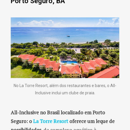
Porto Seguro, BA
No La Torre Resort, além dos restaurantes e bares, o All-
Inclusive inclui um clube de praia.
All-Inclusive no Brasil localizado em Porto
Seguro: o
La Torre Resort
oferece um leque de
possibilidades
, de complexo aquático à