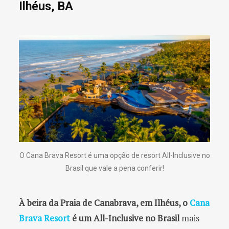
Ilhéus, BA
O Cana Brava Resort é uma opção de resort All-Inclusive no
Brasil que vale a pena conferir!
À beira da Praia de Canabrava, em Ilhéus, o
Cana
Brava Resort
é um All-Inclusive no Brasil
mais