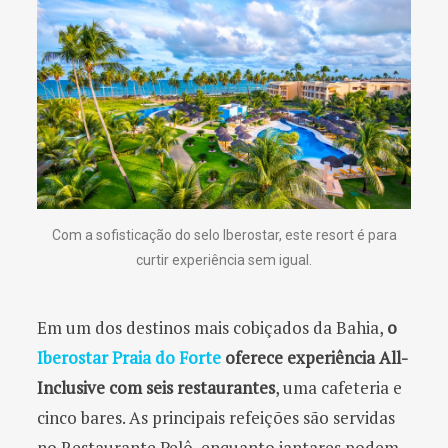
Com a sofisticação do selo Iberostar, este resort é para
curtir experiência sem igual.
Em um dos destinos mais cobiçados da Bahia,
o
Iberostar Praia do Forte
oferece experiência All-
Inclusive com seis restaurantes
, uma cafeteria e
cinco bares. As principais refeições são servidas
no Restaurante Pelô, enquanto jantares podem