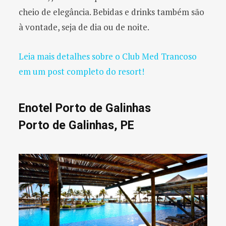
cheio de elegância. Bebidas e drinks também são
à vontade, seja de dia ou de noite.
Leia mais detalhes sobre o Club Med Trancoso
em um post completo do resort!
Enotel Porto de Galinhas
Porto de Galinhas, PE