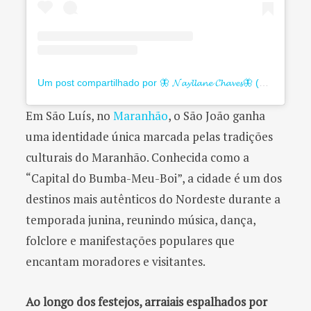
Um post compartilhado por 🦋 𝓝𝓪𝔂𝓵𝓵𝓪𝓷𝓮 𝓒𝓱𝓪𝓿𝓮𝓼🦋 (@_nay.chavessf)
Em São Luís, no
Maranhão
, o São João ganha
uma identidade única marcada pelas tradições
culturais do Maranhão. Conhecida como a
“Capital do Bumba-Meu-Boi”, a cidade é um dos
destinos mais autênticos do Nordeste durante a
temporada junina, reunindo música, dança,
folclore e manifestações populares que
encantam moradores e visitantes.
Ao longo dos festejos, arraiais espalhados por