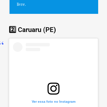
livre.
2️⃣ Caruaru (PE)
Ver essa foto no Instagram