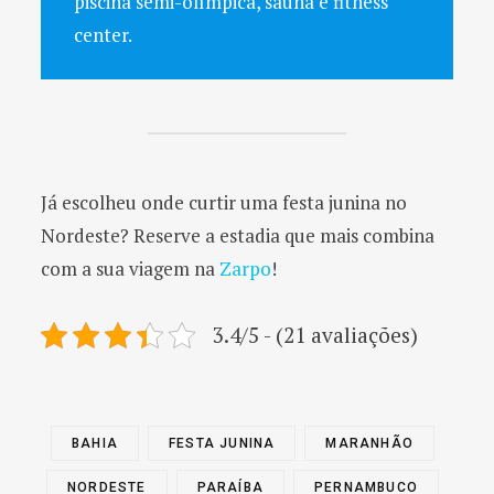
piscina semi-olímpica, sauna e fitness
center.
Já escolheu onde curtir uma festa junina no
Nordeste? Reserve a estadia que mais combina
com a sua viagem na
Zarpo
!
3.4/5 - (21 avaliações)
BAHIA
FESTA JUNINA
MARANHÃO
NORDESTE
PARAÍBA
PERNAMBUCO