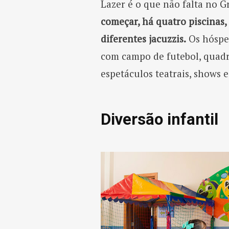
Lazer é o que não falta no 
começar, há quatro piscinas
diferentes jacuzzis.
Os hósped
com campo de futebol, quadra
espetáculos teatrais, shows
Diversão infantil