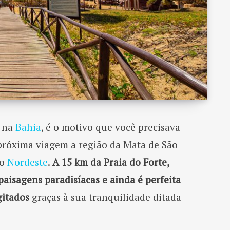
, na
Bahia
, é o motivo que você precisava
 próxima viagem a região da Mata de São
do
Nordeste
.
A 15 km da Praia do Forte,
aisagens paradisíacas e ainda é perfeita
gitados
graças à sua tranquilidade ditada