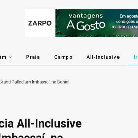
gem
Praia
Campo
All-Inclusive
I
 Grand Palladium Imbassaí, na Bahia!
ia All-Inclusive