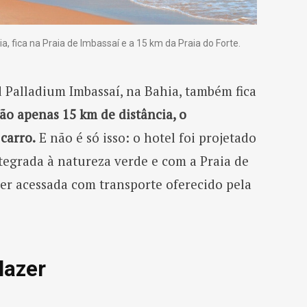
, fica na Praia de Imbassaí e a 15 km da Praia do Forte.
 Palladium Imbassaí, na Bahia, também fica
ão apenas 15 km de distância, o
carro.
E não é só isso: o hotel foi projetado
tegrada à natureza verde e com a Praia de
ser acessada com transporte oferecido pela
lazer