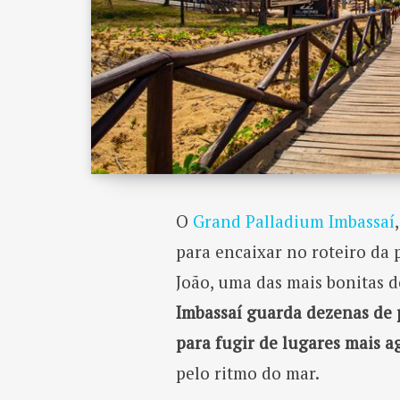
O
Grand Palladium Imbassaí
para encaixar no roteiro da
João, uma das mais bonitas 
Imbassaí guarda dezenas de p
para fugir de lugares mais a
pelo ritmo do mar.