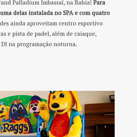
Grand Palladium Imbassaí, na Bahia!
Para
, uma delas instalada no SPA e com quatro
es ainda aproveitam centro esportivo
s e pista de padel, além de caiaque,
 e DJ na programação noturna.