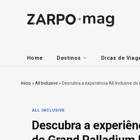
Home
Destinos
Dicas de Via
Início
»
All Inclusive
»
Descubra a experiência All-Inclusive do
ALL INCLUSIVE
Descubra a experiênc