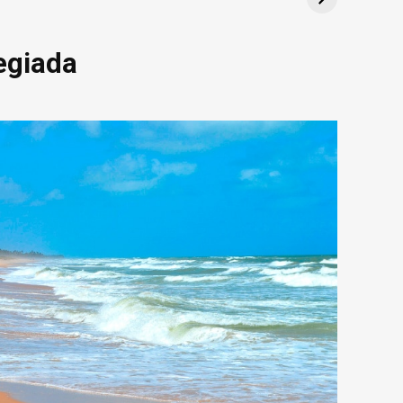
legiada