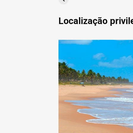
da promo
Localização privi