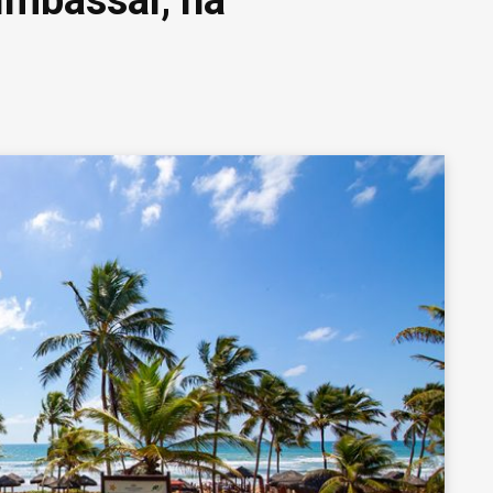
Imbassaí, na