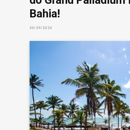
do Grand Palladium 
Bahia!
30/09/2024