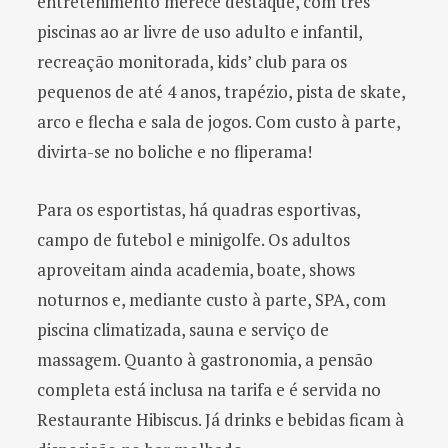
entretenimento merece destaque, com três
piscinas ao ar livre de uso adulto e infantil,
recreação monitorada, kids’ club para os
pequenos de até 4 anos, trapézio, pista de skate,
arco e flecha e sala de jogos. Com custo à parte,
divirta-se no boliche e no fliperama!
Para os esportistas, há quadras esportivas,
campo de futebol e minigolfe. Os adultos
aproveitam ainda academia, boate, shows
noturnos e, mediante custo à parte, SPA, com
piscina climatizada, sauna e serviço de
massagem. Quanto à gastronomia, a pensão
completa está inclusa na tarifa e é servida no
Restaurante Hibiscus. Já drinks e bebidas ficam à