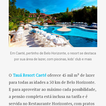
Em Caeté, pertinho de Belo Horizonte, o resort se destaca
por sua área de lazer, com piscinas, kids’ club e mais
O
Tauá Resort Caeté
oferece 45 mil m² de lazer
para todas as idades a 50 km de Belo Horizonte.
E para aproveitar ao máximo cada possibilidade,
a pensão completa está inclusa na tarifa e é
servida no Restaurante Horizontes, com pratos