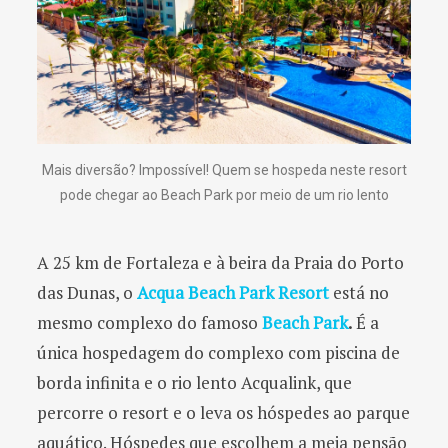
Mais diversão? Impossível! Quem se hospeda neste resort
pode chegar ao Beach Park por meio de um rio lento
A 25 km de Fortaleza e à beira da Praia do Porto
das Dunas, o
Acqua Beach Park Resort
está no
mesmo complexo do famoso
Beach Park
.
É a
única hospedagem do complexo com piscina de
borda infinita e o rio lento Acqualink, que
percorre o resort e o leva os hóspedes ao parque
aquático. Hóspedes que escolhem a meia pensão