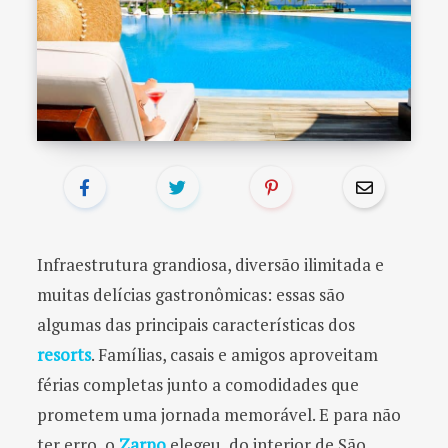
o
r
:
Infraestrutura grandiosa, diversão ilimitada e
muitas delícias gastronômicas: essas são
algumas das principais características dos
resorts
. Famílias, casais e amigos aproveitam
férias completas junto a comodidades que
prometem uma jornada memorável. E para não
ter erro, o
Zarpo
elegeu, do interior de São