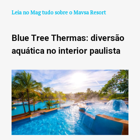
Leia no Mag tudo sobre o Mavsa Resort
Blue Tree Thermas: diversão
aquática no interior paulista