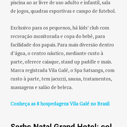
piscina ao ar livre de uso adulto e infantil, sala
de jogos, quadras esportivas e campo de futebol.
Exclusivo para os pequenos, há kids’ club com
recreação monitorada e copa do bebê, para
facilidade dos papais. Para mais diversão dentro
d’água, o centro náutico, mediante custo à
parte, oferece caiaque, stand up paddle e mais.
Marca registrada Vila Galé, o Spa Satsanga, com
custo à parte, tem jacuzzi, sauna, tratamentos,
massagens e salão de beleza.
Conheça as 8 hospedagens Vila Galé no Brasil
Serhs Natal Grand Hotel: sol,