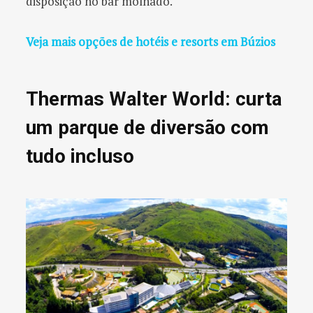
disposição no bar molhado.
Veja mais opções de hotéis e resorts em Búzios
Thermas Walter World: curta
um parque de diversão com
tudo incluso