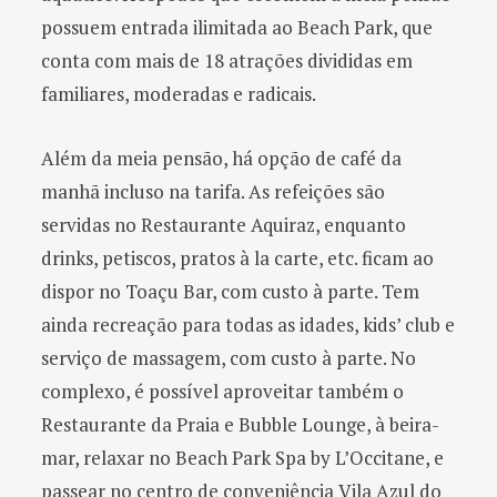
possuem entrada ilimitada ao Beach Park, que
conta com mais de 18 atrações divididas em
familiares, moderadas e radicais.
Além da meia pensão, há opção de café da
manhã incluso na tarifa. As refeições são
servidas no Restaurante Aquiraz, enquanto
drinks, petiscos, pratos à la carte, etc. ficam ao
dispor no Toaçu Bar, com custo à parte. Tem
ainda recreação para todas as idades, kids’ club e
serviço de massagem, com custo à parte. No
complexo, é possível aproveitar também o
Restaurante da Praia e Bubble Lounge, à beira-
mar, relaxar no Beach Park Spa by L’Occitane, e
passear no centro de conveniência Vila Azul do