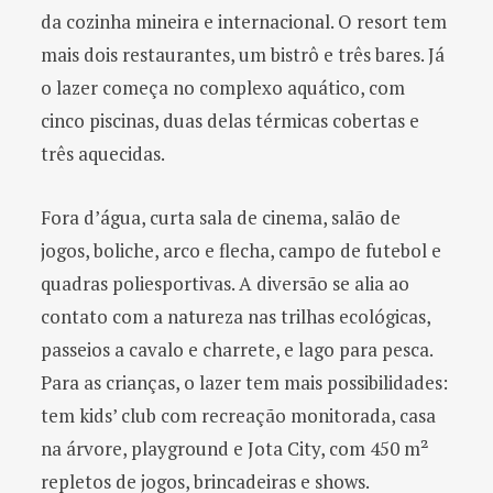
da cozinha mineira e internacional. O resort tem
mais dois restaurantes, um bistrô e três bares. Já
o lazer começa no complexo aquático, com
cinco piscinas, duas delas térmicas cobertas e
três aquecidas.
Fora d’água, curta sala de cinema, salão de
jogos, boliche, arco e flecha, campo de futebol e
quadras poliesportivas. A diversão se alia ao
contato com a natureza nas trilhas ecológicas,
passeios a cavalo e charrete, e lago para pesca.
Para as crianças, o lazer tem mais possibilidades:
tem kids’ club com recreação monitorada, casa
na árvore, playground e Jota City, com 450 m²
repletos de jogos, brincadeiras e shows.