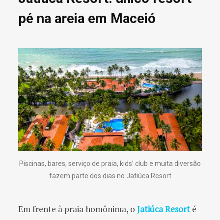
pé na areia em Maceió
Piscinas, bares, serviço de praia, kids’ club e muita diversão
fazem parte dos dias no Jatiúca Resort
Em frente à praia homônima, o
Jatiúca Resort
é