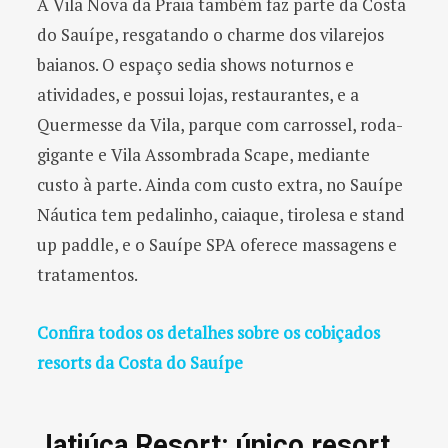
A Vila Nova da Praia também faz parte da Costa
do Sauípe, resgatando o charme dos vilarejos
baianos. O espaço sedia shows noturnos e
atividades, e possui lojas, restaurantes, e a
Quermesse da Vila, parque com carrossel, roda-
gigante e Vila Assombrada Scape, mediante
custo à parte. Ainda com custo extra, no Sauípe
Náutica tem pedalinho, caiaque, tirolesa e stand
up paddle, e o Sauípe SPA oferece massagens e
tratamentos.
Confira todos os detalhes sobre os cobiçados
resorts da Costa do Sauípe
Jatiúca Resort: único resort