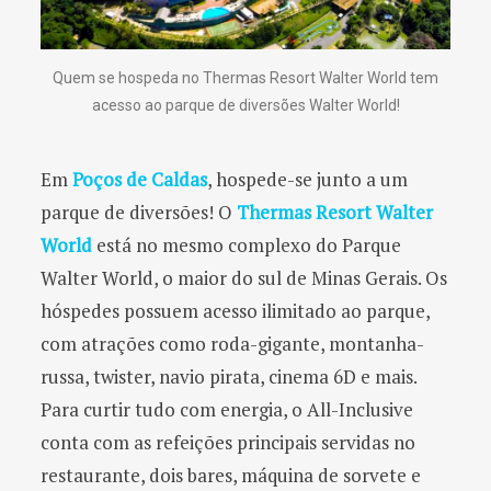
Quem se hospeda no Thermas Resort Walter World tem
acesso ao parque de diversões Walter World!
Em
Poços de Caldas
, hospede-se junto a um
parque de diversões! O
Thermas Resort Walter
World
está no mesmo complexo do Parque
Walter World, o maior do sul de Minas Gerais. Os
hóspedes possuem acesso ilimitado ao parque,
com atrações como roda-gigante, montanha-
russa, twister, navio pirata, cinema 6D e mais.
Para curtir tudo com energia, o All-Inclusive
conta com as refeições principais servidas no
restaurante, dois bares, máquina de sorvete e