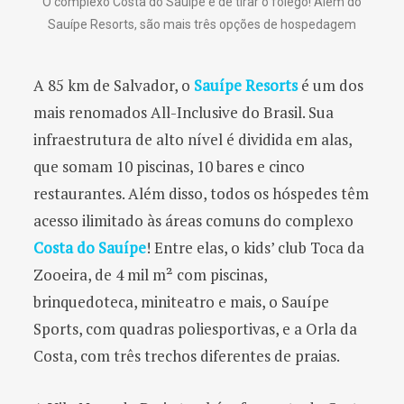
O complexo Costa do Sauípe é de tirar o fôlego! Além do
Sauípe Resorts, são mais três opções de hospedagem
A 85 km de Salvador, o
Sauípe Resorts
é um dos
mais renomados All-Inclusive do Brasil. Sua
infraestrutura de alto nível é dividida em alas,
que somam 10 piscinas, 10 bares e cinco
restaurantes. Além disso, todos os hóspedes têm
acesso ilimitado às áreas comuns do complexo
Costa do Sauípe
! Entre elas, o kids’ club Toca da
Zooeira, de 4 mil m² com piscinas,
brinquedoteca, miniteatro e mais, o Sauípe
Sports, com quadras poliesportivas, e a Orla da
Costa, com três trechos diferentes de praias.