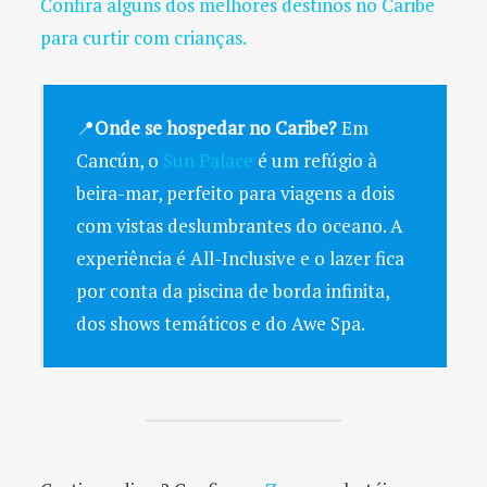
Confira alguns dos melhores destinos no Caribe
para curtir com crianças.
📍
Onde se hospedar no Caribe?
Em
Cancún, o
Sun Palace
é um refúgio à
beira-mar, perfeito para viagens a dois
com vistas deslumbrantes do oceano. A
experiência é All-Inclusive e o lazer fica
por conta da piscina de borda infinita,
dos shows temáticos e do Awe Spa.