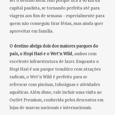
ser o destino ideal. Isso porque fica a 90 km da
capital paulista, se tornando perfeita até para
viagens aos fins de semana – especialmente para
quem não conseguiu tirar férias, mas ainda quer
aproveitar em família.
O destino abriga dois dos maiores parques do
país, o Hopi Hari e o Wet’n Wild
, ambos com
excelente infraestrutura de lazer. Enquanto o
Hopi Hari é um parque temático com atrações
radicais, o Wet’n Wild é perfeito para se
refrescar com piscinas, toboáguas e atividades
aquáticas. Além disso, vale incluir uma visita ao
Outlet Premium, conhecida pelos descontos em
lojas de marcas nacionais e internacionais.