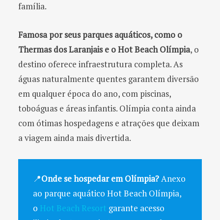
família.
Famosa por seus parques aquáticos, como o
Thermas dos Laranjais e o Hot Beach Olímpia
, o
destino oferece infraestrutura completa. As
águas naturalmente quentes garantem diversão
em qualquer época do ano, com piscinas,
toboáguas e áreas infantis. Olímpia conta ainda
com ótimas hospedagens e atrações que deixam
a viagem ainda mais divertida.
📍
Onde se hospedar em Olímpia?
Anexo
ao parque aquático Hot Beach Olímpia,
o
Hot Beach Resort
garante acesso