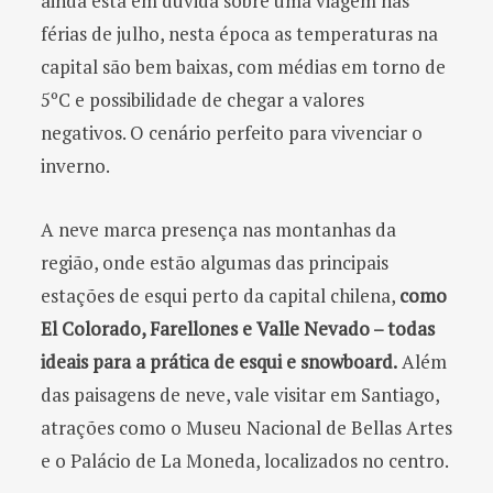
ainda está em dúvida sobre uma viagem nas
férias de julho, nesta época as temperaturas na
capital são bem baixas, com médias em torno de
5ºC e possibilidade de chegar a valores
negativos. O cenário perfeito para vivenciar o
inverno.
A neve marca presença nas montanhas da
região, onde estão algumas das principais
estações de esqui perto da capital chilena,
como
El Colorado, Farellones e Valle Nevado – todas
ideais para a prática de esqui e snowboard.
Além
das paisagens de neve, vale visitar em Santiago,
atrações como o Museu Nacional de Bellas Artes
e o Palácio de La Moneda, localizados no centro.