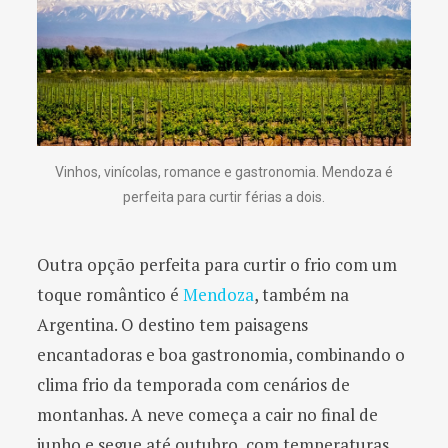
Vinhos, vinícolas, romance e gastronomia. Mendoza é
perfeita para curtir férias a dois.
Outra opção perfeita para curtir o frio com um
toque romântico é
Mendoza
, também na
Argentina. O destino tem paisagens
encantadoras e boa gastronomia, combinando o
clima frio da temporada com cenários de
montanhas. A neve começa a cair no final de
junho e segue até outubro, com temperaturas