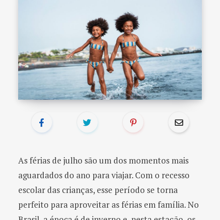
o
r
:
As férias de julho são um dos momentos mais
aguardados do ano para viajar. Com o recesso
escolar das crianças, esse período se torna
perfeito para aproveitar as férias em família. No
Brasil, a época é de inverno e, nesta estação, os