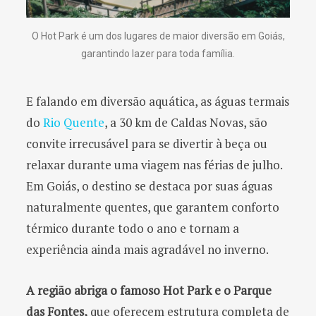
O Hot Park é um dos lugares de maior diversão em Goiás,
garantindo lazer para toda família.
E falando em diversão aquática, as águas termais
do
Rio Qu
e
nte
, a 30 km de Caldas Novas, são
convite irrecusável para se divertir à beça ou
relaxar durante uma viagem nas férias de julho.
Em Goiás, o destino se destaca por suas águas
naturalmente quentes, que garantem conforto
térmico durante todo o ano e tornam a
experiência ainda mais agradável no inverno.
A região abriga o famoso Hot Park e o Parque
das Fontes,
que oferecem estrutura completa de