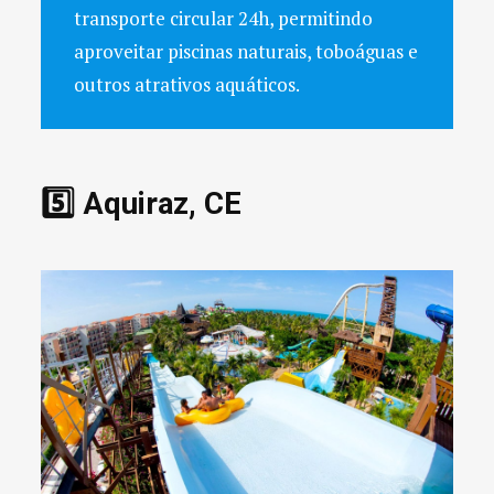
transporte circular 24h, permitindo
aproveitar piscinas naturais, toboáguas e
outros atrativos aquáticos.
5️⃣ Aquiraz, CE