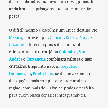
dias ensolarados, mar azul-turquesa, praias de
areia branca e paisagens que parecem cartão-
postal.
O difícil mesmo é escolher um único destino. No
México
, por exemplo,
Cancún
,
Riviera Maya
e
Cozumel
oferecem praias deslumbrantes e
ótima infraestrutura.
Já na
Colômbia
,
San
Andrés
e
Cartagena
combinam cultura e mar
cristalino.
Enquanto isso, na
República
Dominicana
,
Punta Cana
se destaca como uma
das opções mais completas e procuradas da
região, com mais de 50 km de praias e perfeita
para quem busca cenários instagramáveis.