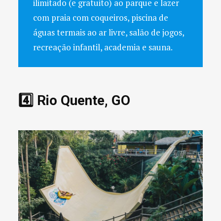
ilimitado (e gratuito) ao parque e lazer
com praia com coqueiros, piscina de
águas termais ao ar livre, salão de jogos,
recreação infantil, academia e sauna.
4️⃣ Rio Quente, GO