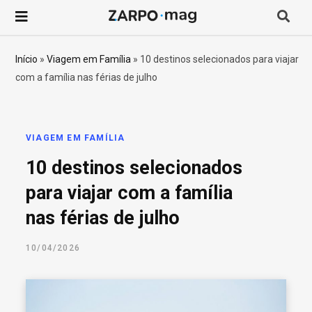
P
r
Início
»
Viagem em Família
»
10 destinos selecionados para viajar
com a família nas férias de julho
o
c
VIAGEM EM FAMÍLIA
u
10 destinos selecionados
r
para viajar com a família
nas férias de julho
a
10/04/2026
r
p