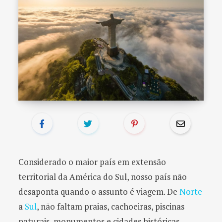
o
r
:
Considerado o maior país em extensão
territorial da América do Sul, nosso país não
desaponta quando o assunto é viagem. De
Norte
a
Sul
, não faltam praias, cachoeiras, piscinas
naturais, monumentos e cidades históricas