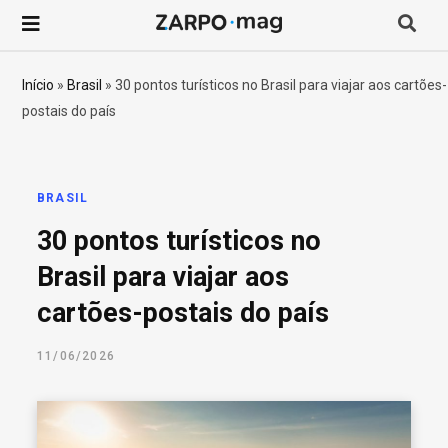
P
r
Início
»
Brasil
»
30 pontos turísticos no Brasil para viajar aos cartões-
postais do país
o
c
BRASIL
u
30 pontos turísticos no
r
Brasil para viajar aos
cartões-postais do país
a
11/06/2026
r
p