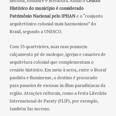
história, romance e literatura. Afinal o
Centro
Histórico do município é considerado
Patrimônio Nacional pelo IPHAN
e o “conjunto
arquitetônico colonial mais harmonioso” do
Brasil, segundo a UNESCO.
Com 33 quarteirões, suas ruas possuem
calçamento pé de moleque, igrejas e casarões de
arquitetura colonial que complementam o
cenário histórico. Em meio à serra, entre o litoral
paulista e fluminense, o destino é procurado
para passeios de escunas às ilhas paradisíacas da
região. Atrações culturais, como a Festa Literária
Internacional de Paraty (FLIP), por exemplo,
também faz sucesso.