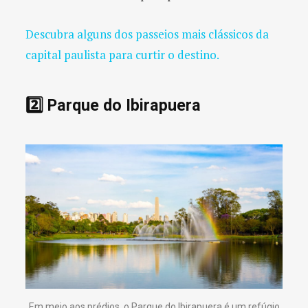
Descubra alguns dos passeios mais clássicos da
capital paulista para curtir o destino.
2️⃣ Parque do Ibirapuera
Em meio aos prédios, o Parque do Ibirapuera é um refúgio