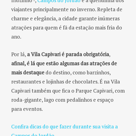
friozinho -,
Campos do Jordão
é a queridinha dos
viajantes principalmente no inverno. Repleta de
charme e elegância, a cidade garante inúmeras
atrações para quem é fã da estação mais fria do
ano.
Por lá,
a Vila Capivari é parada obrigatória
,
afinal, é lá que estão algumas das atrações de
mais destaque
do destino, como barzinhos,
restaurantes e lojinhas de chocolates. É na Vila
Capivari também que fica o Parque Capivari, com
roda-gigante, lago com pedalinhos e espaço
para eventos.
Confira dicas do que fazer durante sua visita a
Campos do Jordão.