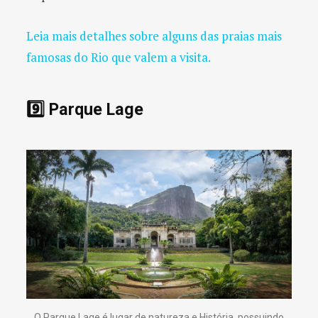
Leia mais detalhes sobre alguns das praias mais
famosas do Rio que valem a visita.
9️⃣ Parque Lage
O Parque Lage é lugar de natureza e História, possuindo