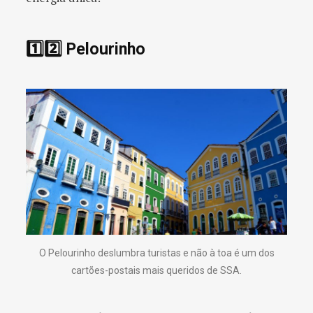
1️⃣2️⃣ Pelourinho
O Pelourinho deslumbra turistas e não à toa é um dos
cartões-postais mais queridos de SSA.